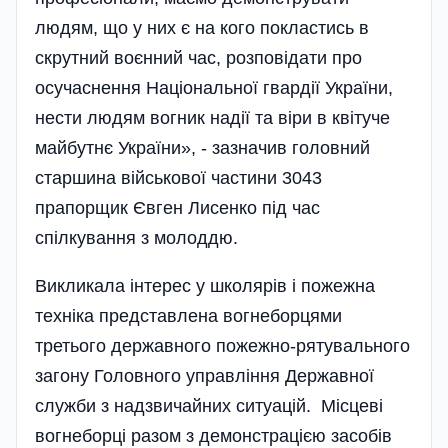
людям, що у них є на кого покластись в
скрутний воєнний час, розповідати про
осучаснення Національної гвардії України,
нести людям вогник надії та віри в квітуче
майбутнє України», - зазначив головний
старшина військової частини 3043
прапорщик Євген Лисенко під час
спілкування з молоддю.
Викликала інтерес у школярів і пожежна
техніка представлена вогнеборцями
третього державного пожежно-рятувального
загону Головного управління Державної
служби з надзвичайних ситуацій. Місцеві
вогнеборці разом з демонстрацією засобів