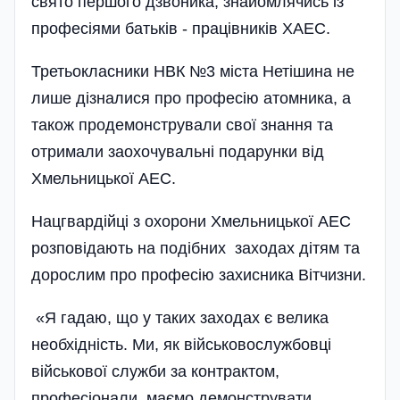
свято першого дзвоника, знайомлячись із
професіями батьків - працівників ХАЕС.
Третьокласники НВК №3 міста Нетішина не
лише дізналися про професію атомника, а
також продемонстрували свої знання та
отримали заохочувальні подарунки від
Хмельницької АЕС.
Нацгвардійці з охорони Хмельницької АЕС
розповідають на подібних заходах дітям та
дорослим про професію захисника Вітчизни.
«Я гадаю, що у таких заходах є велика
необхідність. Ми, як військово­службовці
військової служби за контрактом,
професіонали, маємо демонструвати