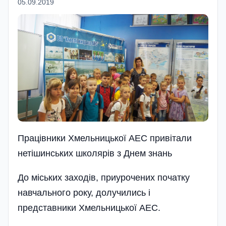
05.09.2019
Працівники Хмельницької АЕС привітали
нетішинських школярів з Днем знань
До міських заходів, приурочених початку
навчального року, долучились і
представники Хмельницької АЕС.