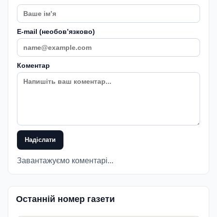
E-mail (необовʼязково)
Коментар
Надіслати
Завантажуємо коментарі...
Останній номер газети