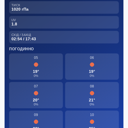
ТИСК
1020 гПа
UV
1.8
СХІД / ЗАХІД
02:54 / 17:43
ПОГОДИННО
05
06
19°
19°
0%
0%
07
08
20°
21°
0%
0%
09
10