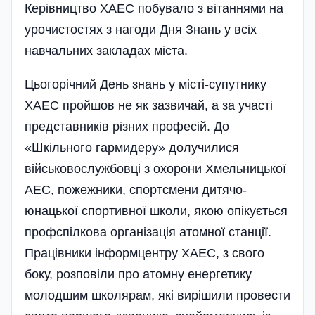
Керівництво ХАЕС побувало з вітаннями на
урочистостях з нагоди Дня Знань у всіх
навчальних закладах міста.
Цьогорічний День знань у місті-супутнику
ХАЕС пройшов не як зазвичай, а за участі
представників різних професій. До
«Шкільного гармидеру» долучилися
військовослужбовці з охорони Хмельницької
АЕС, пожежники, спорт­смени дитячо-
юнацької спортивної школи, якою опікується
профспілкова орга­нізація атомної станції.
Працівники інформцентру ХАЕС, з свого
боку, розповіли про атомну енергетику
молодшим школярам, які вирішили провести