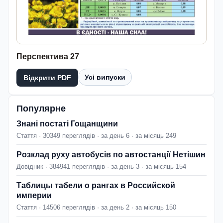
Перспектива 27
Усі випуски
Відкрити PDF
Популярне
Знані постаті Гощанщини
Стаття · 30349 переглядів · за день 6 · за місяць 249
Розклад руху автобусів по автостанції Нетішин
Довідник · 384941 переглядів · за день 3 · за місяць 154
Таблицы табели о рангах в Российской
империи
Стаття · 14506 переглядів · за день 2 · за місяць 150