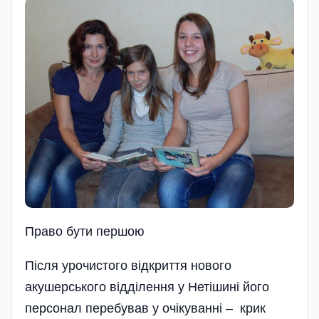
Право бути першою
Після урочистого відкриття нового
акушерського відділення у Нетішині його
персонал перебував у очікуванні – крик