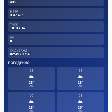
43%
ВІТЕР
3.47 м/с
ТИСК
1013 гПа
UV
0
СХІД / ЗАХІД
02:49 / 17:48
ПОГОДИННО
22
23
26°
26°
0%
0%
00
01
26°
25°
0%
0%