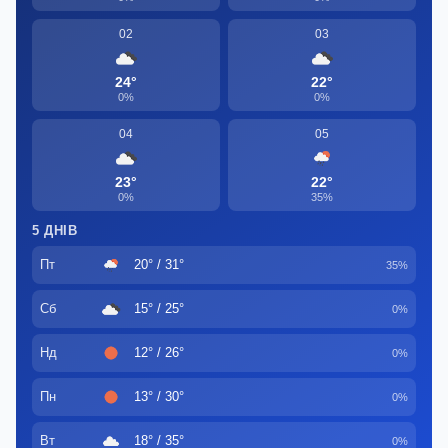
02
03
24°
22°
0%
0%
04
05
23°
22°
0%
35%
5 ДНІВ
Пт
20° / 31°
35%
Сб
15° / 25°
0%
Нд
12° / 26°
0%
Пн
13° / 30°
0%
Вт
18° / 35°
0%