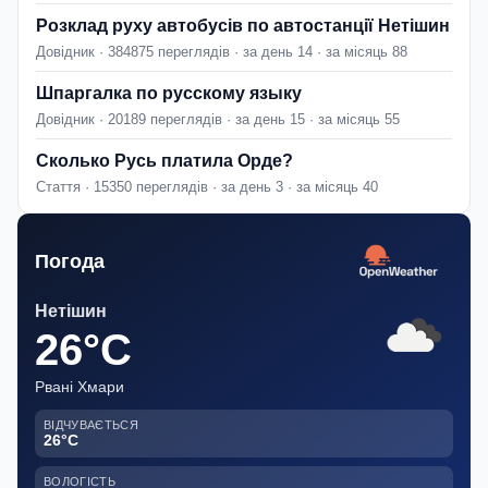
Розклад руху автобусів по автостанції Нетішин
Довідник · 384875 переглядів · за день 14 · за місяць 88
Шпаргалка по русскому языку
Довідник · 20189 переглядів · за день 15 · за місяць 55
Сколько Русь платила Орде?
Стаття · 15350 переглядів · за день 3 · за місяць 40
Погода
Нетішин
26°C
Рвані Хмари
ВІДЧУВАЄТЬСЯ
26°C
ВОЛОГІСТЬ