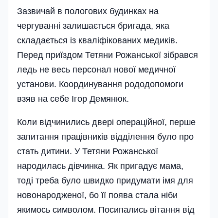
Зазвичай в пологових будинках на
чергуванні залишається бригада, яка
складається із кваліфікованих медиків.
Перед приїздом Тетяни Рожанської зібрався
ледь не весь персонал нової медичної
установи. Координування рододопомоги
взяв на себе Ігор Демянюк.
Коли відчинились двері операційної, перше
запитання працівників відділення було про
стать дитини. У Тетяни Рожанської
народилась дівчинка. Як пригадує мама,
тоді треба було швидко придумати імя для
новонародженої, бо її поява стала ніби
якимось символом. Посипались вітання від