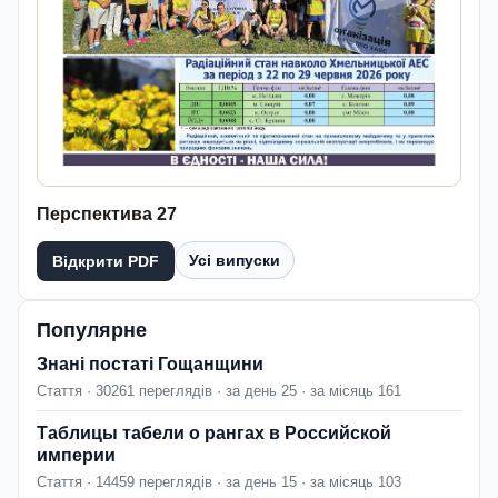
Перспектива 27
Усі випуски
Відкрити PDF
Популярне
Знані постаті Гощанщини
Стаття · 30261 переглядів · за день 25 · за місяць 161
Таблицы табели о рангах в Российской
империи
Стаття · 14459 переглядів · за день 15 · за місяць 103