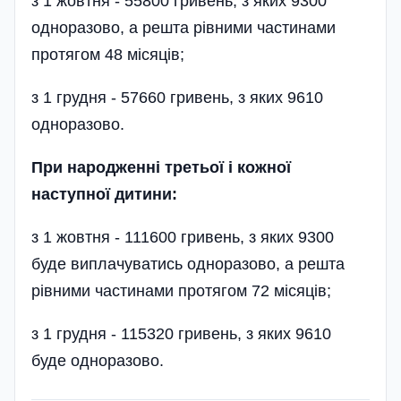
з 1 жовтня - 55800 гривень, з яких 9300
одноразово, а решта рівними частинами
протягом 48 місяців;
з 1 грудня - 57660 гривень, з яких 9610
одноразово.
При народженні третьої і кожної
наступної дитини:
з 1 жовтня - 111600 гривень, з яких 9300
буде виплачуватись одноразово, а решта
рівними частинами протягом 72 місяців;
з 1 грудня - 115320 гривень, з яких 9610
буде одноразово.