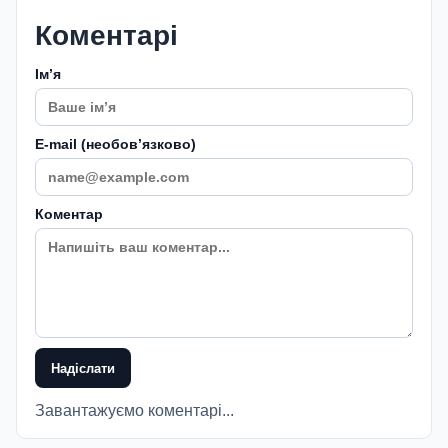
Коментарі
Імʼя
E-mail (необовʼязково)
Коментар
Надіслати
Завантажуємо коментарі...