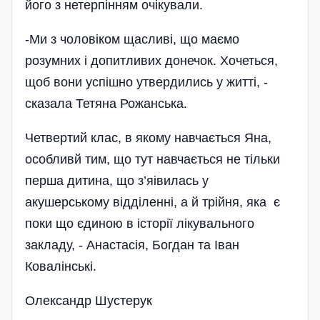
його з нетерпінням очікували.
-Ми з чоловіком щасливі, що маємо
розумних і допитливих донечок. Хочеться,
щоб вони успішно утвердились у житті, -
сказала Тетяна Рожанська.
Четвертий клас, в якому навчається Яна,
особливй тим, що тут навчається не тільки
перша дитина, що з’яівилась у
акушерському відділенні, а й трійня, яка є
поки що єдиною в історії лікувального
закладу, - Анастасія, Богдан та Іван
Ковалінські.
Олександр Шустерук