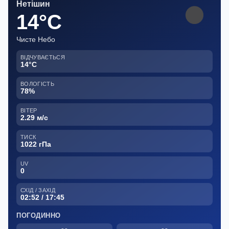
Нетішин
14°C
Чисте Небо
ВІДЧУВАЄТЬСЯ
14°C
ВОЛОГІСТЬ
78%
ВІТЕР
2.29 м/с
ТИСК
1022 гПа
UV
0
СХІД / ЗАХІД
02:52 / 17:45
ПОГОДИННО