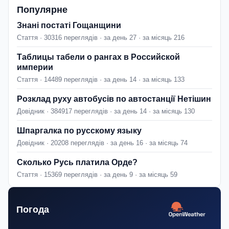
Популярне
Знані постаті Гощанщини
Стаття · 30316 переглядів · за день 27 · за місяць 216
Таблицы табели о рангах в Российской
империи
Стаття · 14489 переглядів · за день 14 · за місяць 133
Розклад руху автобусів по автостанції Нетішин
Довідник · 384917 переглядів · за день 14 · за місяць 130
Шпаргалка по русскому языку
Довідник · 20208 переглядів · за день 16 · за місяць 74
Сколько Русь платила Орде?
Стаття · 15369 переглядів · за день 9 · за місяць 59
Погода