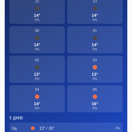
22
23
14°
14°
0%
0%
00
01
14°
14°
0%
0%
02
03
13°
13°
0%
0%
04
05
14°
16°
0%
0%
5 ДНІВ
Нд
13° / 26°
0%