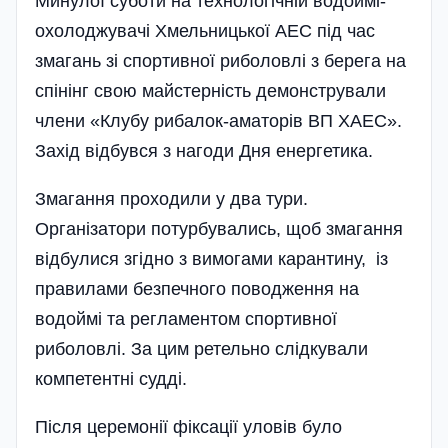
Минулої суботи на технологічній водоймі-
охолоджувачі Хмельницької АЕС під час
змагань зі спортивної риболовлі з берега на
спінінг свою майстерність демонстрували
члени «Клубу рибалок-аматорів ВП ХАЕС».
Захід відбувся з нагоди Дня енергетика.
Змагання проходили у два тури.
Організатори потурбувались, щоб змагання
відбулися згідно з вимогами карантину, із
правилами безпечного поводження на
водоймі та регламентом спортивної
риболовлі. За цим ретельно слідкували
компетентні судді.
Після церемонії фіксації уловів було