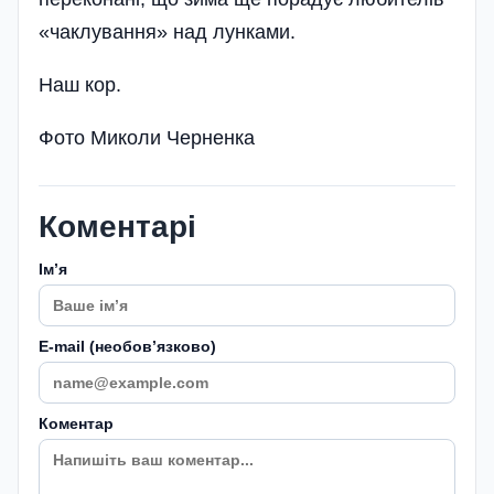
«чаклування» над лунками.
Наш кор.
Фото Миколи Черненка
Коментарі
Імʼя
E-mail (необовʼязково)
Коментар