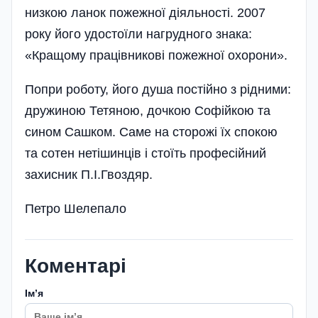
низкою ланок пожежної діяльності. 2007
року його удостоїли нагрудного знака:
«Кращому працівникові пожежної охорони».
Попри роботу, його душа постійно з рідними:
дружиною Тетяною, дочкою Софійкою та
сином Сашком. Саме на сторожі їх спокою
та сотен нетішинців і стоїть професійний
захисник П.І.Гвоздяр.
Петро Шелепало
Коментарі
Імʼя