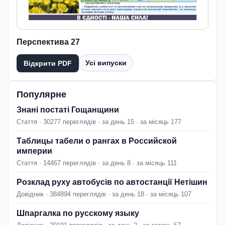
Перспектива 27
Усі випуски
Відкрити PDF
Популярне
Знані постаті Гощанщини
Стаття · 30277 переглядів · за день 15 · за місяць 177
Таблицы табели о рангах в Российской
империи
Стаття · 14467 переглядів · за день 8 · за місяць 111
Розклад руху автобусів по автостанції Нетішин
Довідник · 384894 переглядів · за день 18 · за місяць 107
Шпаргалка по русскому языку