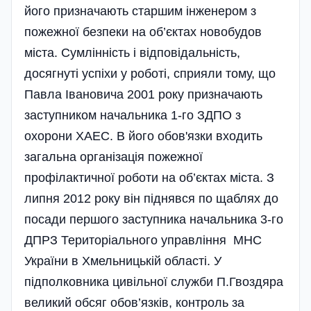
його призначають старшим інженером з
пожежної безпеки на об’єктах новобудов
міста. Сумлінність і відповідальність,
досягнуті успіхи у роботі, сприяли тому, що
Павла Івановича 2001 року призначають
заступником начальника 1-го ЗДПО з
охорони ХАЕС. В його обов'язки входить
загальна організація пожежної
профілактичної роботи на об’єктах міста. З
липня 2012 року він піднявся по щаблях до
посади першого заступника начальника 3-го
ДПРЗ Територіального управління МНС
України в Хмельницькій області. У
підполковника циві­льної служби П.Гвоздяра
великий обсяг обов’язків, контроль за