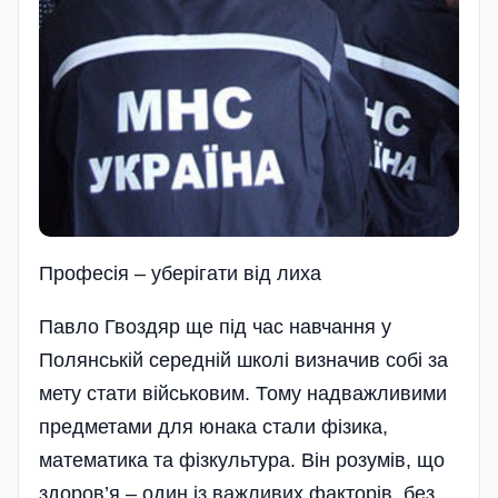
Професія – уберігати від лиха
Павло Гвоздяр ще під час навчання у
Полянській середній школі визначив собі за
мету стати військовим. Тому надважливими
предметами для юнака стали фізика,
математика та фізкультура. Він розумів, що
здоров’я – один із важливих факторів, без