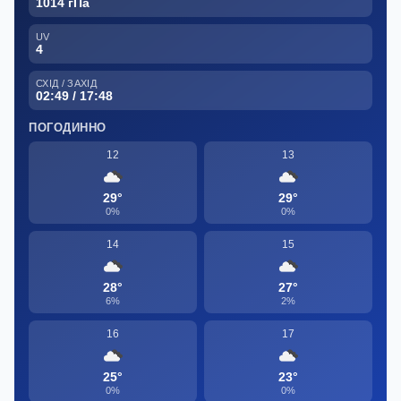
1014 гПа
UV
4
СХІД / ЗАХІД
02:49 / 17:48
ПОГОДИННО
12
13
29°
29°
0%
0%
14
15
28°
27°
6%
2%
16
17
25°
23°
0%
0%