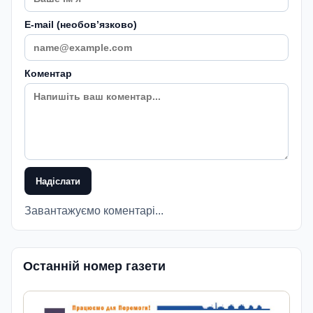
E-mail (необовʼязково)
Коментар
Надіслати
Завантажуємо коментарі...
Останній номер газети