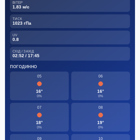
ВІТЕР
1.83 м/с
ТИСК
1023 гПа
UV
0.8
СХІД / ЗАХІД
02:52 / 17:45
ПОГОДИННО
05
06
16°
16°
0%
0%
07
08
18°
19°
0%
0%
09
10