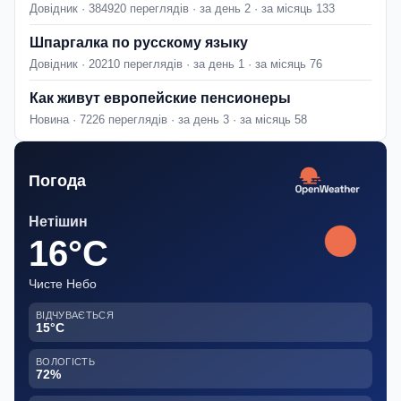
Довідник · 384920 переглядів · за день 2 · за місяць 133
Шпаргалка по русскому языку
Довідник · 20210 переглядів · за день 1 · за місяць 76
Как живут европейские пенсионеры
Новина · 7226 переглядів · за день 3 · за місяць 58
Погода
Нетішин
16°C
Чисте Небо
ВІДЧУВАЄТЬСЯ
15°C
ВОЛОГІСТЬ
72%