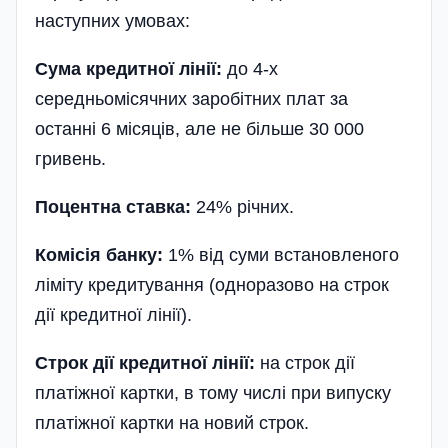
наступних умовах:
Сума кредитної лінії:
до 4-х
середньомісячних заробітних плат за
останні 6 місяців, але не більше 30 000
гривень.
Поцентна ставка:
24% річних.
Комісія банку:
1% від суми встановленого
ліміту кредитування (одноразово на строк
дії кредитної лінії).
Строк дії кредитної лінії:
на строк дії
платіжної картки, в тому числі при випуску
платіжної картки на новий строк.