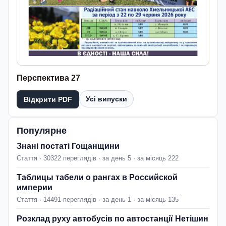
Перспектива 27
Усі випуски
Відкрити PDF
Популярне
Знані постаті Гощанщини
Стаття · 30322 переглядів · за день 5 · за місяць 222
Таблицы табели о рангах в Российской
империи
Стаття · 14491 переглядів · за день 1 · за місяць 135
Розклад руху автобусів по автостанції Нетішин