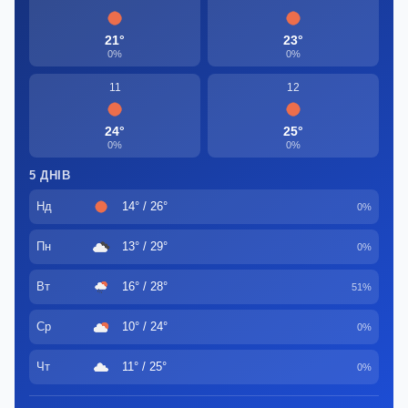
21°
23°
0%
0%
11
12
24°
25°
0%
0%
5 ДНІВ
Нд
14° / 26°
0%
Пн
13° / 29°
0%
Вт
16° / 28°
51%
Ср
10° / 24°
0%
Чт
11° / 25°
0%