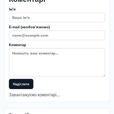
Імʼя
E-mail (необовʼязково)
Коментар
Надіслати
Завантажуємо коментарі...