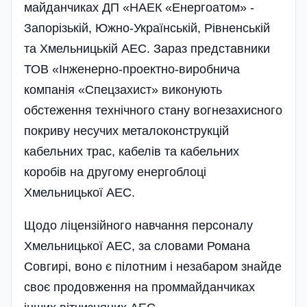
майданчиках ДП «НАЕК «Енергоатом» -
Запорізькій, Южно-Українській, Рівненській
та Хмельницькій АЕС. Зараз представники
ТОВ «Інженерно-проектно-виробнича
компанія «Спецзахист» виконують
обстеження технічного стану вогнезахисного
покриву несучих металоконструкцій
кабельних трас, кабелів та кабельних
коробів на другому енергоблоці
Хмельницької АЕС.
Щодо ліцензійного навчання персоналу
Хмельницької АЕС, за словами Романа
Совгирі, воно є пілотним і незабаром знайде
своє продовження на проммайданчиках