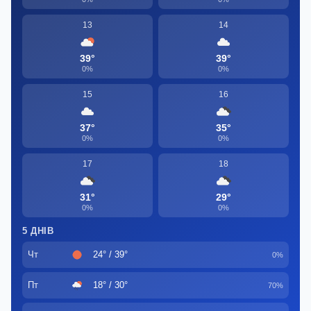
13
14
39°
39°
0%
0%
15
16
37°
35°
0%
0%
17
18
31°
29°
0%
0%
5 ДНІВ
Чт
24° / 39°
0%
Пт
18° / 30°
70%