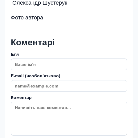
Олександр Шустерук
Фото автора
Коментарі
Імʼя
E-mail (необовʼязково)
Коментар