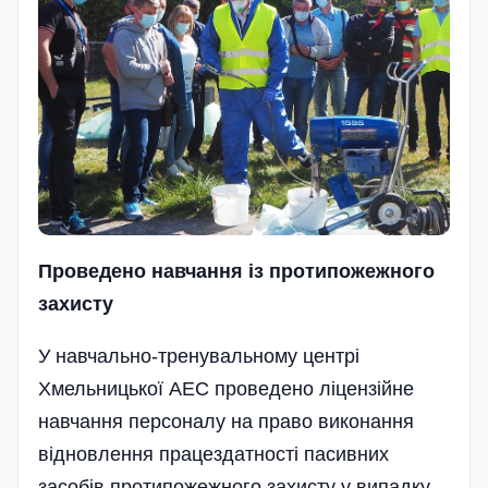
Проведено навчання із протипожежного
захисту
У навчально-тренувальному центрі
Хмельницької АЕС проведено ліцензійне
навчання персоналу на право виконання
відновлення працездатності пасивних
засобів протипожежного захисту у випадку