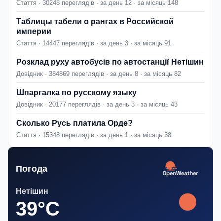
Стаття · 30248 переглядів · за день 12 · за місяць 148
Таблицы табели о рангах в Российской
империи
Стаття · 14447 переглядів · за день 3 · за місяць 91
Розклад руху автобусів по автостанції Нетішин
Довідник · 384869 переглядів · за день 8 · за місяць 82
Шпаргалка по русскому языку
Довідник · 20177 переглядів · за день 3 · за місяць 43
Сколько Русь платила Орде?
Стаття · 15348 переглядів · за день 1 · за місяць 38
Погода
Нетішин
39°C