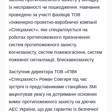
їх несправності чи пошкодження. Навчання
проведено за участі фахівців ТОВ
«Інженерно-проектно-виробничої компанії
«Спецзахист», яке спеціалізується на
роботах протипожежного призначення:
систем протипожежного захисту,
вогнезахисту, систем пожежогасіння, систем
пожежної сигналізації, блискавкозахисту.
Заступник директора ТОВ «ІПВК
«Спецзахист» Роман Совгиря під час
зустрічі із представниками станційних ЗМІ
акцентував увагу на дотриманні основних
вимог протипожежного захисту на діючих
АЕС України, що дає гарантію їх безпечної