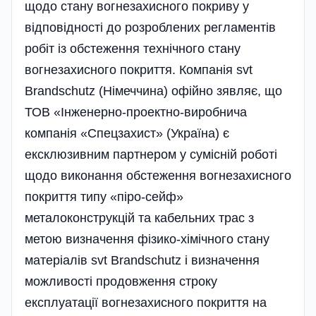
щодо стану вогнезахисного покриву у
відповідності до розроблених регламентів
робіт із обстеження технічного стану
вогнезахисного покриття. Компанія svt
Brandschutz (Німеччина) офійно зявляє, що
ТОВ «Інженерно-проектно-виробнича
компанія «Спецзахист» (Україна) є
ексклюзивним партнером у сумісній роботі
щодо виконання обстеження вогнезахисного
покриття типу «піро-сейф»
металоконструкцій та кабельних трас з
метою визначення фізико-хімічного стану
матеріалів svt Brandschutz і визначення
можливості продовження строку
експлуатації вогнезахисного покриття на