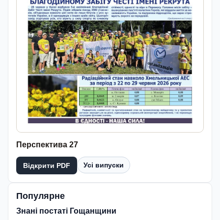
Перспектива 27
Усі випуски
Відкрити PDF
Популярне
Знані постаті Гощанщини