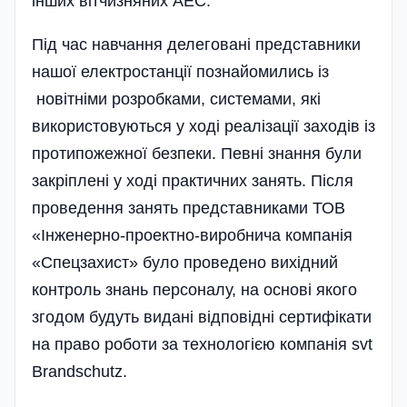
інших вітчизняних АЕС.
Під час навчання делеговані представники
нашої електростанції познайомились із
новітніми розробками, системами, які
використовуються у ході реалізації заходів із
протипожежної безпеки. Певні знання були
закріплені у ході практичних занять. Після
проведення занять представниками ТОВ
«Інженерно-проектно-виробнича компанія
«Спецзахист» було проведено вихідний
контроль знань персоналу, на основі якого
згодом будуть видані відповідні сертифікати
на право роботи за технологією компанія svt
Brandschutz.