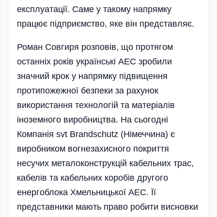
експлуатації. Саме у такому напрямку
працює підприємство, яке він представляє.
Роман Совгиря розповів, що протягом
останніх років українські АЕС зробили
значний крок у напрямку підвищення
протипожежної безпеки за рахунок
використання технологій та матеріалів
іноземного виробництва. На сьогодні
Компанія svt Brandschutz (Німеччина) є
виробником вогнезахисного покриття
несучих металоконструкцій кабельних трас,
кабелів та кабельних коробів другого
енергоблока Хмельницької АЕС. Її
представники мають право робити висновки