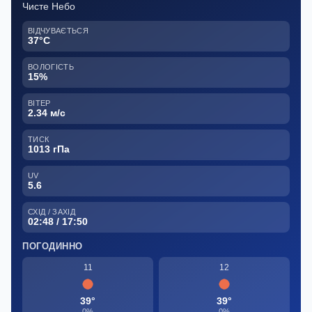
Чисте Небо
ВІДЧУВАЄТЬСЯ
37°C
ВОЛОГІСТЬ
15%
ВІТЕР
2.34 м/с
ТИСК
1013 гПа
UV
5.6
СХІД / ЗАХІД
02:48 / 17:50
ПОГОДИННО
11
12
39°
39°
0%
0%