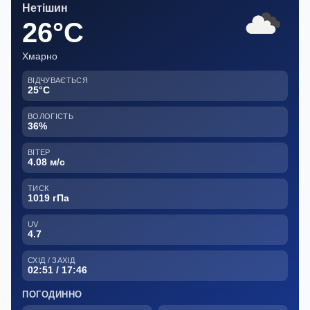
Нетішин
26°C
Хмарно
ВІДЧУВАЄТЬСЯ
25°C
ВОЛОГІСТЬ
36%
ВІТЕР
4.08 м/с
ТИСК
1019 гПа
UV
4.7
СХІД / ЗАХІД
02:51 / 17:46
ПОГОДИННО