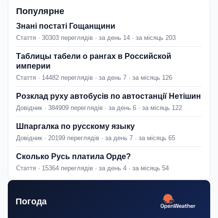
Популярне
Знані постаті Гощанщини
Стаття · 30303 переглядів · за день 14 · за місяць 203
Таблицы табели о рангах в Российской
империи
Стаття · 14482 переглядів · за день 7 · за місяць 126
Розклад руху автобусів по автостанції Нетішин
Довідник · 384909 переглядів · за день 6 · за місяць 122
Шпаргалка по русскому языку
Довідник · 20199 переглядів · за день 7 · за місяць 65
Сколько Русь платила Орде?
Стаття · 15364 переглядів · за день 4 · за місяць 54
Погода