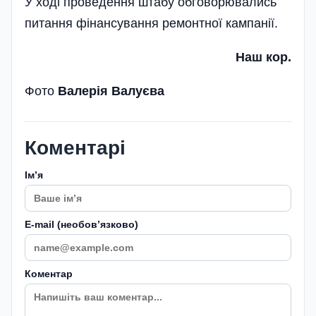
У ході проведення штабу обговорювались
питання фінансування ремонтної кампанії.
Наш кор.
Фото
Валерія Валуєва
Коментарі
Імʼя
E-mail (необовʼязково)
Коментар