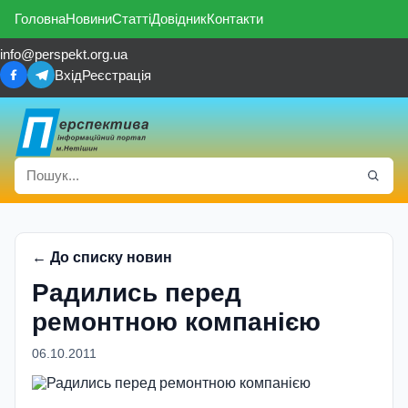
Головна
Новини
Статті
Довідник
Контакти
info@perspekt.org.ua
Вхід
Реєстрація
← До списку новин
Радились перед
ремонтною компанією
06.10.2011