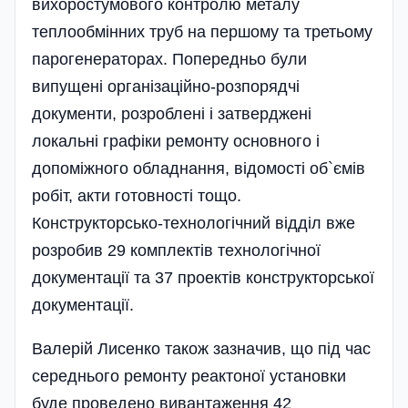
вихоростумового контролю металу
теплообмінних труб на першому та третьому
парогенераторах. Попередньо були
випущені організаційно-розпорядчі
документи, розроблені і затверджені
локальні графіки ремонту основного і
допоміжного обладнання, відомості об`ємів
робіт, акти готовності тощо.
Конструкторсько-технологічний відділ вже
розробив 29 комплектів технологічної
документації та 37 проектів конструкторської
документації.
Валерій Лисенко також зазначив, що під час
середнього ремонту реактоної установки
буде проведено вивантаження 42