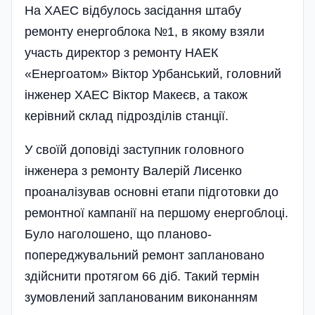
На ХАЕС відбулось засідання штабу
ремонту енергоблока №1, в якому взяли
участь директор з ремонту НАЕК
«Енергоатом» Віктор Урбанський, головний
інженер ХАЕС Віктор Макеєв, а також
керівний склад підрозділів станції.
У своїй доповіді заступник головного
інженера з ремонту Валерій Лисенко
проаналізував основні етапи підготовки до
ремонтної кампанії на першому енергоблоці.
Було наголошено, що планово-
попереджувальний ремонт заплановано
здійснити протягом 66 діб. Такий термін
зумовлений запланованим виконанням