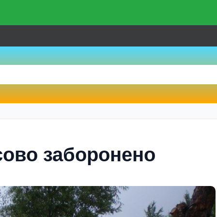
сово заборонено