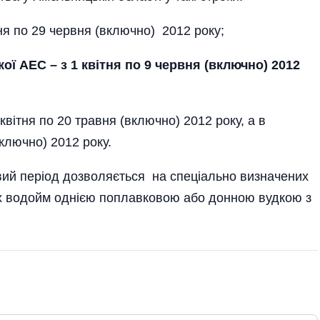
тня по 29 червня (включно) 2012 року;
ї АЕС – з 1 квітня по 9 червня (включно) 2012
 квітня по 20 травня (включно) 2012 року, а в
включно) 2012 року.
ий період дозволяється на спеціально визначених
 водойм однією поплавковою або донною вудкою з