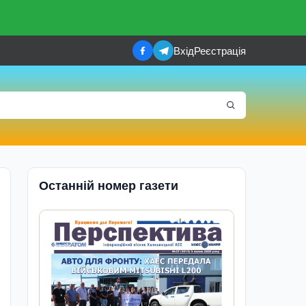
Вхід
Реєстрація
Останній номер газети