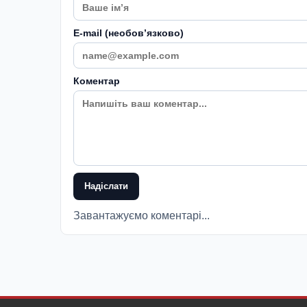
E-mail (необовʼязково)
Коментар
Надіслати
Завантажуємо коментарі...