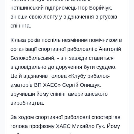
нетішинський підприємець Ігор Борі­йчук,
внісши свою лепту у відзначення віртуозів
спінінга.
Кілька років поспіль незмінним помічником в
організації спортивної риболовлі є Анатолій
Бєлокобильський, - він завжди ставиться
відповідально до доручення бути суддею.
Це й відзначив голова «Клубу рибалок-
аматорів ВП ХАЕС» Сергій Онищук,
вручивши йому спінінг американського
виробництва.
За ходом спортивної риболовлі спостерігав
голова профкому ХАЕС Михайло Гук. Йому