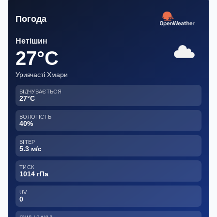
Погода
Нетішин
27°C
Уривчасті Хмари
ВІДЧУВАЄТЬСЯ
27°C
ВОЛОГІСТЬ
40%
ВІТЕР
5.3 м/с
ТИСК
1014 гПа
UV
0