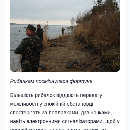
Рибалкам посміхнулася фортуна
Більшість рибалок віддають перевагу
можливості у спокійній обстановці
спостерігати за поплавками, дзвіночками,
навіть електронними сигналізаторами, щоб у