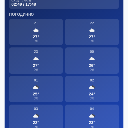
СХІД / ЗАХІД
02:49 / 17:48
ПОГОДИННО
21
22
27°
27°
0%
0%
23
00
27°
26°
0%
0%
01
02
25°
24°
0%
0%
03
04
22°
23°
0%
0%