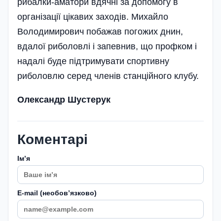
рибалки-аматори вдячні за допомогу в
організації цікавих заходів. Михайло
Володимирович побажав погожих днин,
вдалої риболовлі і запевнив, що профком і
надалі буде підтримувати спортивну
риболовлю серед членів станційного клубу.
Олександр Шустерук
Коментарі
Імʼя
E-mail (необовʼязково)