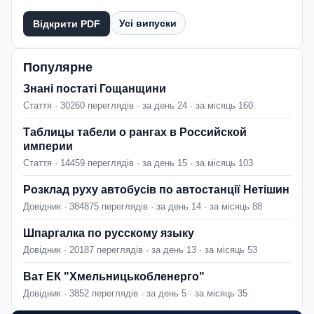
Усі випуски
Відкрити PDF
Популярне
Знані постаті Гощанщини
Стаття · 30260 переглядів · за день 24 · за місяць 160
Таблицы табели о рангах в Российской
империи
Стаття · 14459 переглядів · за день 15 · за місяць 103
Розклад руху автобусів по автостанції Нетішин
Довідник · 384875 переглядів · за день 14 · за місяць 88
Шпаргалка по русскому языку
Довідник · 20187 переглядів · за день 13 · за місяць 53
Ват ЕК "Хмельницькобленерго"
Довідник · 3852 переглядів · за день 5 · за місяць 35