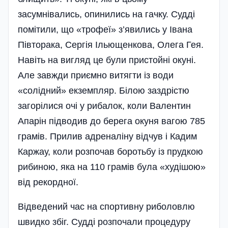
засумнівались, опинились на гачку. Судді
помітили, що «трофеї» з’явились у Івана
Півторака, Сергія Ільющенкова, Олега Гея.
Навіть на вигляд це були пристойні окуні.
Але завжди приємно витягти із води
«солідний» екземпляр. Білою заздрістю
загорілися очі у рибалок, коли Валентин
Апарін підводив до берега окуня вагою 785
грамів. Прилив адреналіну відчув і Кадим
Каржау, коли розпочав боротьбу із прудкою
рибиною, яка на 110 грамів була «худішою»
від рекордної.
Відведений час на спортивну риболовлю
швидко збіг. Судді розпочали процедуру