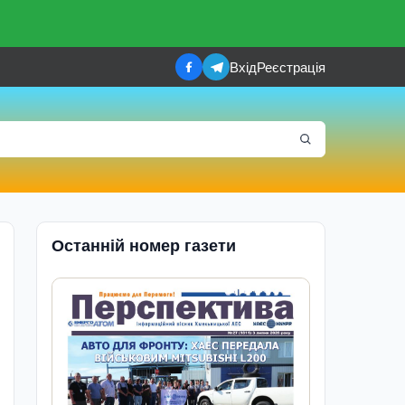
Вхід
Реєстрація
Останній номер газети