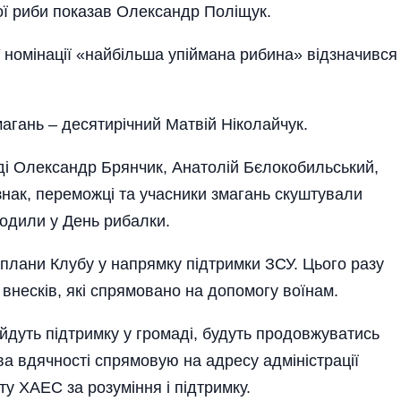
ної риби показав Олександр Поліщук.
 номінації «найбільша упіймана рибина» відзначився
агань – десятирічний Матвій Ніколайчук.
і Олександр Брянчик, Анатолій Бєлокобильський,
знак, переможці та учасники змагань скуштували
одили у День рибалки.
 плани Клубу у напрямку підтримки ЗСУ. Цього разу
 внесків, які спрямовано на допомогу воїнам.
йдуть підтримку у громаді, будуть продовжуватись
а вдячності спрямовую на адресу адміністрації
ту ХАЕС за розуміння і підтримку.