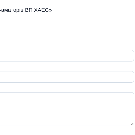
к-аматорів ВП ХАЕС»