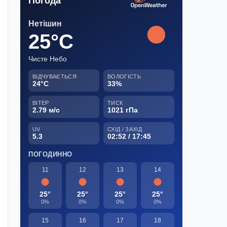
Погода
Нетішин
25°C
Чисте Небо
ВІДЧУВАЄТЬСЯ
ВОЛОГІСТЬ
24°C
33%
ВІТЕР
ТИСК
2.79 м/с
1021 гПа
UV
СХІД / ЗАХІД
5.3
02:52 / 17:45
ПОГОДИННО
11
12
13
14
25°
25°
25°
25°
0%
0%
0%
0%
15
16
17
18