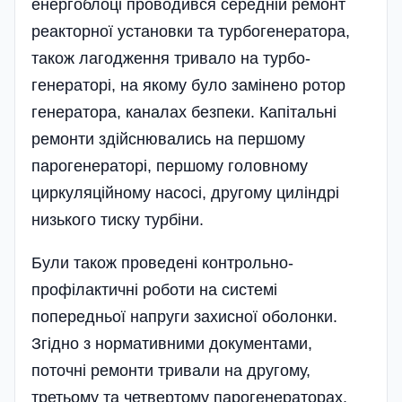
енергоблоці проводився середній ремонт
реакторної установки та турбогенератора,
також лагодження тривало на турбо­
генераторі, на якому було замінено ротор
генератора, каналах безпеки. Капітальні
ремонти здійснювались на першому
парогенераторі, першому головному
циркуляційному насосі, другому циліндрі
низького тиску­ турбіни.
Були також проведені контрольно-
профілактичні роботи на системі
попередньої напруги захисної оболонки.
Згідно з нормативними документами,
поточні ремонти тривали на другому,
третьому та четвертому парогенераторах,