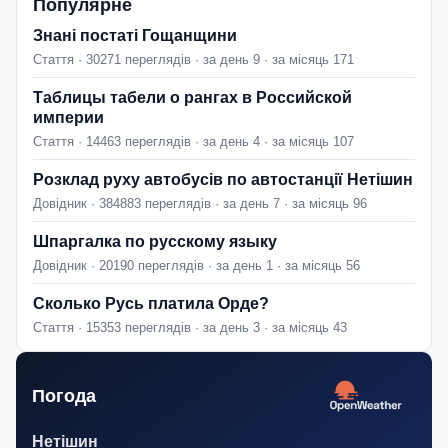
Популярне
Знані постаті Гощанщини
Стаття · 30271 переглядів · за день 9 · за місяць 171
Таблицы табели о рангах в Российской
империи
Стаття · 14463 переглядів · за день 4 · за місяць 107
Розклад руху автобусів по автостанції Нетішин
Довідник · 384883 переглядів · за день 7 · за місяць 96
Шпаргалка по русскому языку
Довідник · 20190 переглядів · за день 1 · за місяць 56
Сколько Русь платила Орде?
Стаття · 15353 переглядів · за день 3 · за місяць 43
Погода
Нетішин