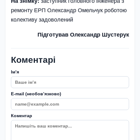
На знімку:
заступник головного інженера з
ремонту ЕРП Олександр Омельчук роботою
колективу задоволений
Підготував Олександр Шустерук
Коментарі
Імʼя
E-mail (необовʼязково)
Коментар