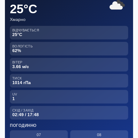
25°C
Хмарно
ВІДЧУВАЄТЬСЯ
25°C
ВОЛОГІСТЬ
62%
ВІТЕР
3.66 м/с
ТИСК
1014 гПа
UV
1
СХІД / ЗАХІД
02:49 / 17:48
ПОГОДИННО
07
08