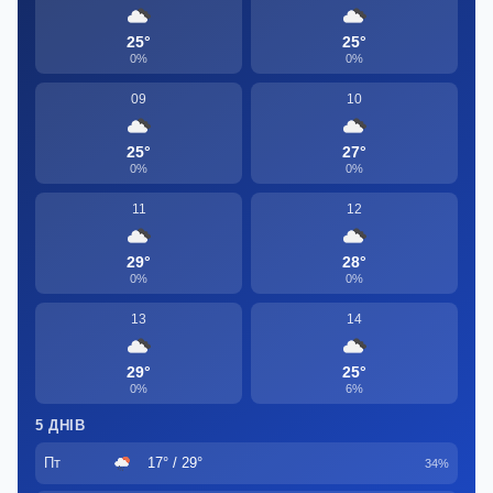
25°
25°
0%
0%
09
10
25°
27°
0%
0%
11
12
29°
28°
0%
0%
13
14
29°
25°
0%
6%
5 ДНІВ
Пт
17° / 29°
34%