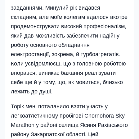
завданнями. Минулий рік видався
складним, але моїм колегам вдалося вкотре
продемонструвати високий професіоналізм,
який дав можливість забезпечити надійну
роботу основного обладнання
електростанції, зокрема, й турбоагрегатів.
Коли усвідомлюєш, що з головною роботою
впорався, виникає бажання реалізувати
себе ще й у тому, що, як мовиться, близько
лежить до душі.
Торік мені поталанило взяти участь у
легкоатлетичному пробігові Chornohora Sky
Marathon у районі селища Ясиня Рахівського
району Закарпатскої області. Цей