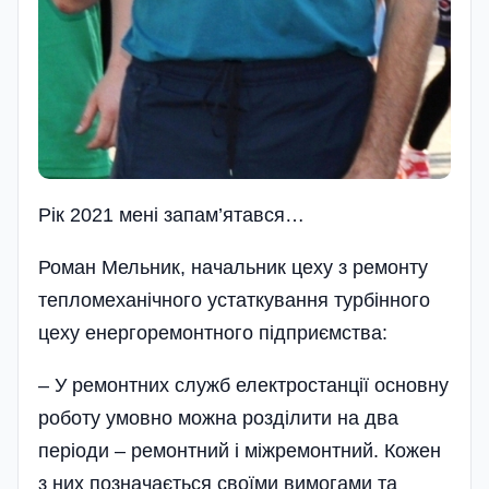
Рік 2021 мені запам’ятався…
Роман Мельник, начальник цеху з ремонту
тепломеханічного устаткування турбінного
цеху енергоремонтного підприємства:
– У ремонтних служб електростанції основну
роботу умовно можна розділити на два
періоди – ремонтний і міжремонтний. Кожен
з них позначається своїми вимогами та