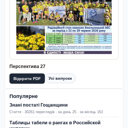
Перспектива 27
Усі випуски
Відкрити PDF
Популярне
Знані постаті Гощанщини
Стаття · 30261 переглядів · за день 25 · за місяць 161
Таблицы табели о рангах в Российской