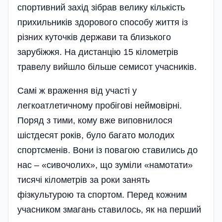
спортивний захід зібрав велику кількість
прихильників здорового способу життя із
різних куточків держави та близького
зарубіжжя. На дистанцію 15 кілометрів
травелу вийшло більше семисот учасників.
Самі ж враження від участі у
легкоатлетичному пробігові неймовірні.
Поряд з тими, кому вже виповнилося
шістдесят років, було багато молодих
спортсменів. Вони із повагою ставились до
нас – «сивочолих», що зуміли «намотати»
тисячі кілометрів за роки занять
фізкультурою та спортом. Перед кожним
учасником змагань ставилось, як на перший