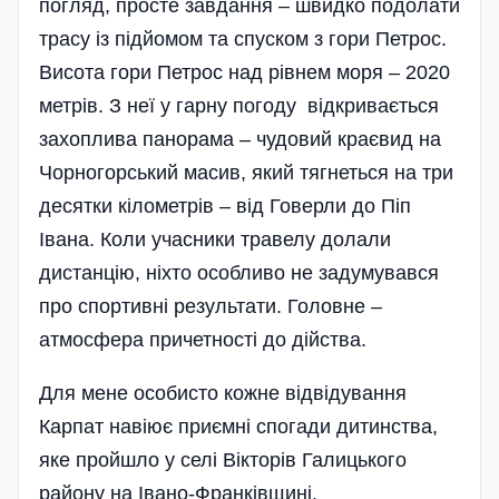
погляд, просте завдання – швидко подолати
трасу із підйомом та спуском з гори Петрос.
Висота гори Петрос над рівнем моря – 2020
метрів. З неї у гарну погоду відкривається
захоплива панорама – чудовий краєвид на
Чорногорський масив, який тягнеться на три
десятки кілометрів – від Говерли до Піп
Івана. Коли учасники травелу долали
дистанцію, ніхто особливо не задумувався
про спортивні результати. Головне –
атмосфера причетності до дійства.
Для мене особисто кожне відвідування
Карпат навіює приємні спогади дитинства,
яке пройшло у селі Вікторів Галицького
району на Івано-Франківщині.