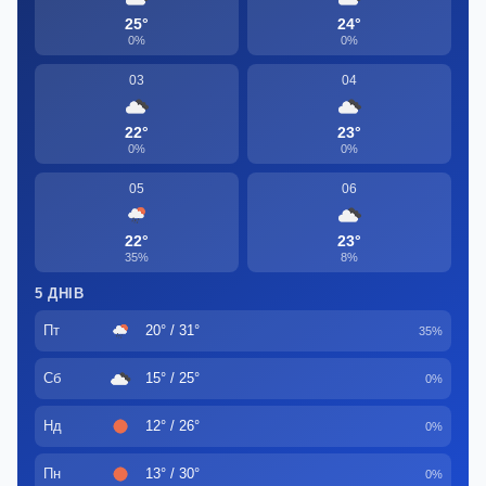
25°
24°
0%
0%
03
04
22°
23°
0%
0%
05
06
22°
23°
35%
8%
5 ДНІВ
Пт
20° / 31°
35%
Сб
15° / 25°
0%
Нд
12° / 26°
0%
Пн
13° / 30°
0%