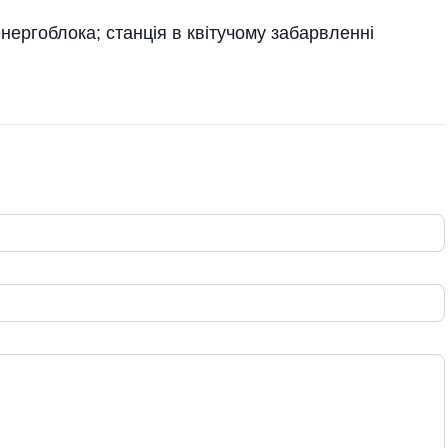
нергоблока; станція в квітучому забарвленні