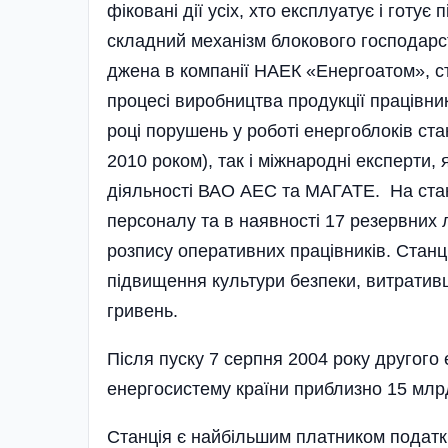
фіковані дії усіх, хто експлуатує і гот
складний механізм блокового господарс
джена в компанії НАЕК «Енергоатом», с
процесі виробництва продукції працівни
році порушень у роботі енергоблоків ста
2010 роком­), так і міжнародні експерти,
діяльності ВАО АЕС та МАГАТЕ. На станц
персоналу та в наявності 17 резервних л
розпису оперативних працівників. Станц
підвищення культури безпеки, витратив­ш
гривень.
Після пуску 7 серпня 2004 року другог
енергосистему країни приблизно 15 млрд
Станція є найбільшим платником податкі