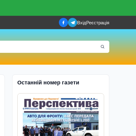
Вхід
Реєстрація
Останній номер газети