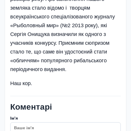
земляка стало відомо і творцям
всеукраїнського спеціалізованого журналу
«Рыболовный мир» (№2 2013 року), які
Сергія Онищука визначили як одного з
учасників конкурсу. Приємним сюпризом
стало те, що саме він удостоєний стати
«обличчям» популярного рибальського
періодичного видання.
Наш кор.
Коментарі
Імʼя