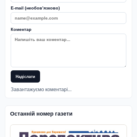
E-mail (необовʼязково)
Коментар
Надіслати
Завантажуємо коментарі...
Останній номер газети