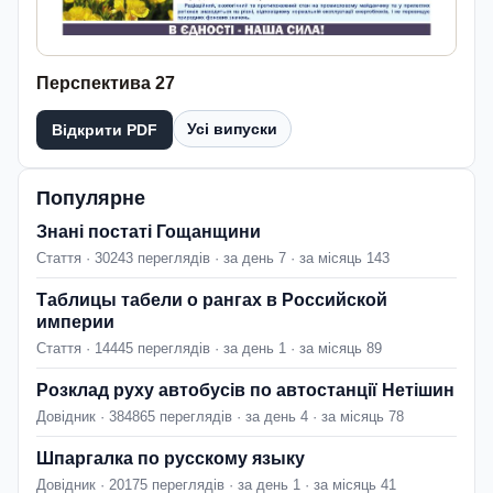
Перспектива 27
Усі випуски
Відкрити PDF
Популярне
Знані постаті Гощанщини
Стаття · 30243 переглядів · за день 7 · за місяць 143
Таблицы табели о рангах в Российской
империи
Стаття · 14445 переглядів · за день 1 · за місяць 89
Розклад руху автобусів по автостанції Нетішин
Довідник · 384865 переглядів · за день 4 · за місяць 78
Шпаргалка по русскому языку
Довідник · 20175 переглядів · за день 1 · за місяць 41