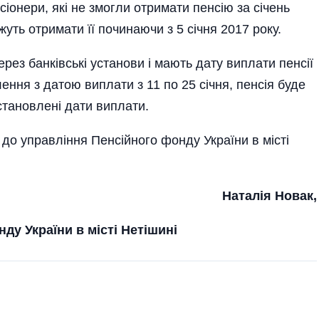
іонери, які не змогли отримати пенсію за січень
уть отримати її починаючи з 5 січня 2017 року.
ерез банківські установи і мають дату виплати пенсії
лення з датою виплати з 11 по 25 січня, пенсія буде
становлені дати виплати.
до управління Пенсійного фонду України в місті
Наталія Новак,
фонду України в місті Нетішині