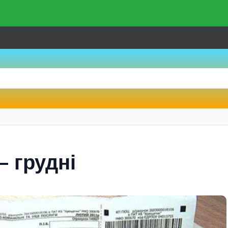
– груднi