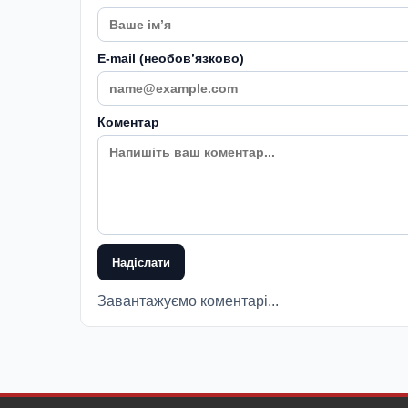
E-mail (необовʼязково)
Коментар
Надіслати
Завантажуємо коментарі...