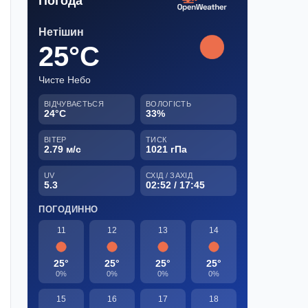
Погода
Нетішин
25°C
Чисте Небо
ВІДЧУВАЄТЬСЯ
ВОЛОГІСТЬ
24°C
33%
ВІТЕР
ТИСК
2.79 м/с
1021 гПа
UV
СХІД / ЗАХІД
5.3
02:52 / 17:45
ПОГОДИННО
11
12
13
14
25°
25°
25°
25°
0%
0%
0%
0%
15
16
17
18