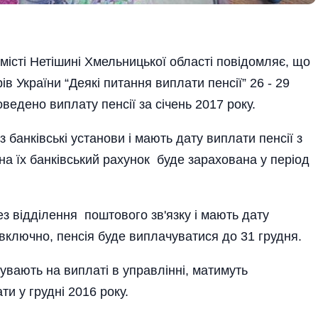
місті Нетішині Хмельницької області повідомляє, що
ів України “Деякі питання виплати пенсії” 26 - 29
ведено виплату пенсії за січень 2017 року.
 банківські установи і мають дату виплати пенсії з
 на їх банківський рахунок буде зарахована у період
з відділення поштового зв'язку і мають дату
у включно, пенсія буде виплачуватися до 31 грудня.
увають на виплаті в управлінні, матимуть
ти у грудні 2016 року.