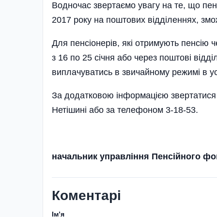
Водночас звертаємо увагу на те, що пенс
2017 року на поштових відділеннях, змож
Для пенсіонерів, які отримують пенсію ч
з 16 по 25 січня або через поштові відді
виплачуватись в звичайному режимі в у
За додатковою інформацією звертатися 
Нетішині або за телефоном 3-18-53.
начальник управління Пенсійного 
Коментарі
Імʼя