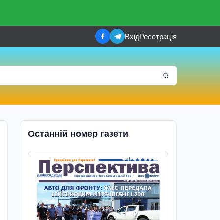
Вхід
Реєстрація
Останній номер газети