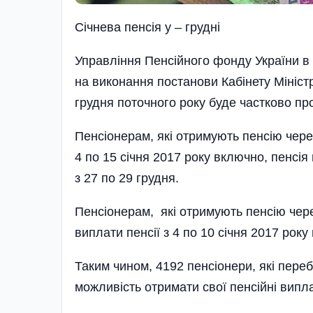
Сiчнева пенсiя у – груднi
Управління Пенсійного фонду України в 
на виконання постанови Кабінету Міністр
грудня поточного року буде частково про
Пенсіонерам, які отримують пенсію через
4 по 15 січня 2017 року включно, пенсія
з 27 по 29 грудня.
Пенсіонерам, які отримують пенсію чере
виплати пенсії з 4 по 10 січня 2017 рок
Таким чином, 4192 пенсіонери, які переб
можливість отримати свої пенсійні випла