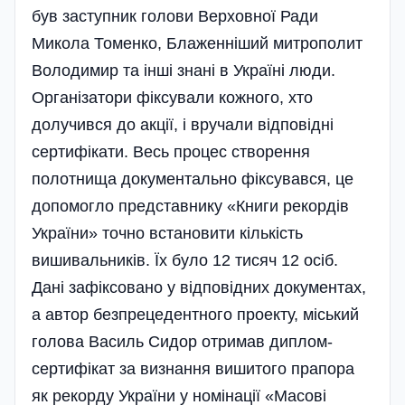
був заступник голови Верховної Ради
Микола Томенко, Блаженніший митрополит
Володимир та інші знані в Україні люди.
Організатори фіксували кожного, хто
долучився до акції, і вручали відповідні
сертифікати. Весь процес створення
полотнища документально фіксувався, це
допомогло представнику «Книги рекордів
України» точно встановити кількість
вишивальників. Їх було 12 тисяч 12 осіб.
Дані зафіксовано у відповідних документах,
а автор безпрецедентного проекту, міський
голова Василь Сидор отримав диплом-
серти­фікат за визнання вишитого прапора
як рекорду України у номінації «Масові