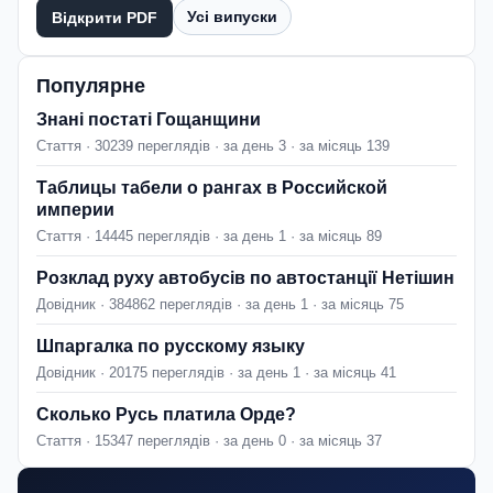
Усі випуски
Відкрити PDF
Популярне
Знані постаті Гощанщини
Стаття · 30239 переглядів · за день 3 · за місяць 139
Таблицы табели о рангах в Российской
империи
Стаття · 14445 переглядів · за день 1 · за місяць 89
Розклад руху автобусів по автостанції Нетішин
Довідник · 384862 переглядів · за день 1 · за місяць 75
Шпаргалка по русскому языку
Довідник · 20175 переглядів · за день 1 · за місяць 41
Сколько Русь платила Орде?
Стаття · 15347 переглядів · за день 0 · за місяць 37