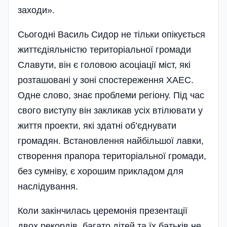
заходи».
Сьогодні Василь Сидор не тільки опікується
життєдіяльністю територіальної громади
Славути, він є головою асоціації міст, які
розташовані у зоні спостереження ХАЕС.
Одне слово, знає проблеми регіону. Під час
свого виступу він закликав усіх втілювати у
життя проекти, які здатні об’єднувати
громадян. Встановлення найбільшої лавки,
створення прапора територіальної громади,
без сумніву, є хорошим прикладом для
наслідування.
Коли закінчилась церемонія презентації
двох рекордів, багато дітей та їх батьків не