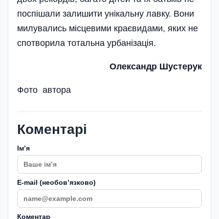
поспішали залишити унікальну лавку. Вони
милувались місцевими краєвидами, яких не
спотворила тотальна урбанізація.
Олександр Шустерук
Фото автора
Коментарі
Імʼя
E-mail (необовʼязково)
Коментар