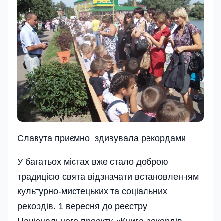
Славута приємно здивувала рекордами
У багатьох містах вже стало доброю
традицією свята відзначати встановленням
культурно-мистецьких та соціальних
рекордів. 1 вересня до реєстру