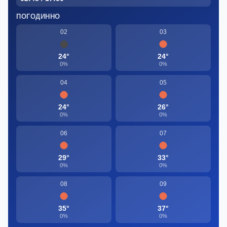
ПОГОДИННО
02
03
24°
24°
0%
0%
04
05
24°
26°
0%
0%
06
07
29°
33°
0%
0%
08
09
35°
37°
0%
0%