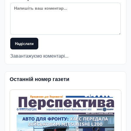
Надіслати
Завантажуємо коментарі...
Останній номер газети