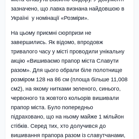
зазначено, що лавка визнана найдовшою в
Україні у номінації «Розміри».
На цьому приємні сюрпризи не
завершились. Як відомо, впродовж
тривалого часу у місті проводили унікальну
акцію «Вишиваємо прапор міста Славути
разом». Для цього обрали біле полотнище
розміром 128 на 86 см (площа більше 11,008
см2), на якому нитками зеленого, синього,
червоного та жовтого кольорів вишивали
прапор міста. Було попередньо
підраховано, що на ньому майже 1 мільйон
стібків. Серед тих, хто долучився до
вишивання прапора разом із славутчанами,