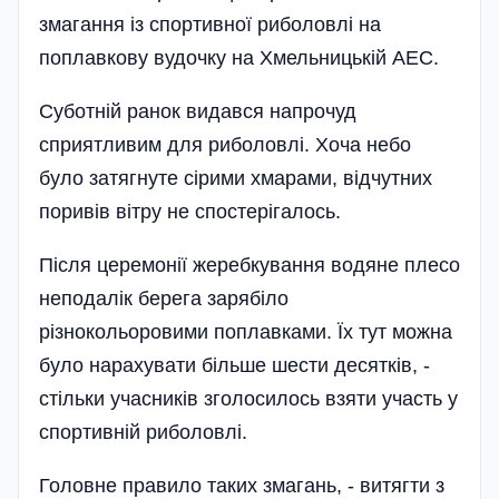
змагання із спортивної риболовлі на
поплавкову вудочку на Хмельницькій АЕС.
Суботній ранок видався напрочуд
сприятливим для риболовлі. Хоча небо
було затягнуте сірими хмарами, відчутних
поривів вітру не спостерігалось.
Після церемонії жеребкування водяне плесо
неподалік берега зарябіло
різнокольоровими поплавками. Їх тут можна
було нарахувати більше шести десятків, -
стільки учасників зголосилось взяти участь у
спортивній риболовлі.
Головне правило таких змагань, - витягти з