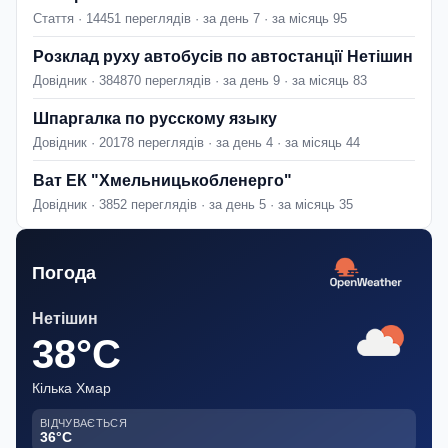
Стаття · 14451 переглядів · за день 7 · за місяць 95
Розклад руху автобусів по автостанції Нетішин
Довідник · 384870 переглядів · за день 9 · за місяць 83
Шпаргалка по русскому языку
Довідник · 20178 переглядів · за день 4 · за місяць 44
Ват ЕК "Хмельницькобленерго"
Довідник · 3852 переглядів · за день 5 · за місяць 35
Погода
Нетішин
38°C
Кілька Хмар
ВІДЧУВАЄТЬСЯ
36°C