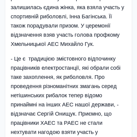
залишилась єдина жінка, яка взяла участь у
спортивній риболовлі, Інна Багінська. Її
також порадували призом. У церемонії
відзначення взяв участь голова профкому
Хмельницької АЕС Михайло Гук.
- Це є традицією змістовного відпочинку
працівників електростанції, які обрали собі
таке захоплення, як риболовля. Про
проведення різноманітних змагань серед
нетішинських рибалок тепер відомо
принаймні на інших АЕС нашої держави, -
відзначає Сергій Онищук. Приємно, що
працівники ХАЕС та РАЕС не стали
нехтувати нагодою взяти участь у