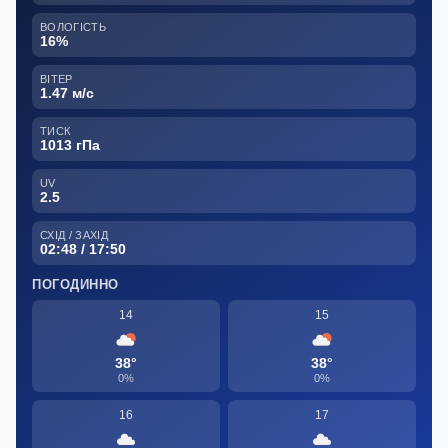
ВОЛОГІСТЬ
16%
ВІТЕР
1.47 м/с
ТИСК
1013 гПа
UV
2.5
СХІД / ЗАХІД
02:48 / 17:50
ПОГОДИННО
14
15
38°
38°
0%
0%
16
17