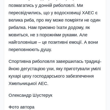
позмагатись у донній риболовлі. Ми
пересвідчились, що у водосховищі ХАЕС є
велика риба, про яку може помріяти не один
рибалка. Нам приємно їхати додому, як
мовиться, не з порожніми руками. Але
найголовніше – це позитивні емоції. А вони
переповнюють душу.
Спортивна риболовля завершилась традиці­
йною дегустацією ухи, яку приготували умілі
кухарі цеху господарського забезпечення
Хмельницької АЕС.
Олександр Шустерук
Фото автора