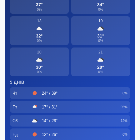
37°
34°
0%
0%
18
19
32°
31°
0%
0%
20
21
30°
29°
0%
0%
5 ДНІВ
Чт
24° / 39°
0%
Пт
17° / 31°
96%
Сб
14° / 26°
12%
Нд
12° / 26°
0%