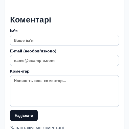
Коментарі
Імʼя
E-mail (необовʼязково)
Коментар
Надіслати
Завантажуємо коментарі...