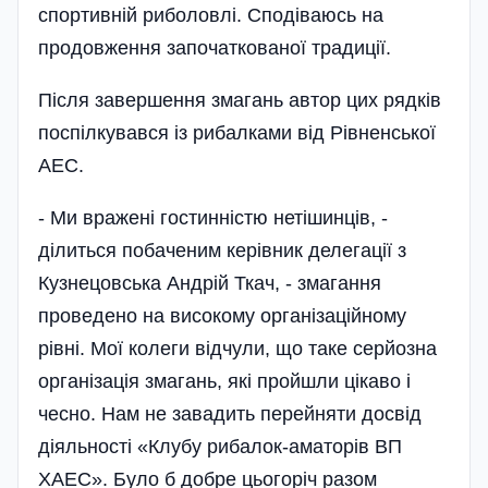
спортивній риболовлі. Сподіваюсь на
продовження започаткованої традиції.
Після завершення змагань автор цих рядків
поспілкувався із рибалками від Рівненської
АЕС.
- Ми вражені гостинністю нетішинців, -
ділиться побаченим керівник делегації з
Кузнецовська Андрій Ткач, - змагання
проведено на високому організаційному
рівні. Мої колеги відчули, що таке серйозна
організація змагань, які пройшли цікаво і
чесно. Нам не завадить перейняти досвід
діяльності «Клубу рибалок-аматорів ВП
ХАЕС». Було б добре цьогоріч разом