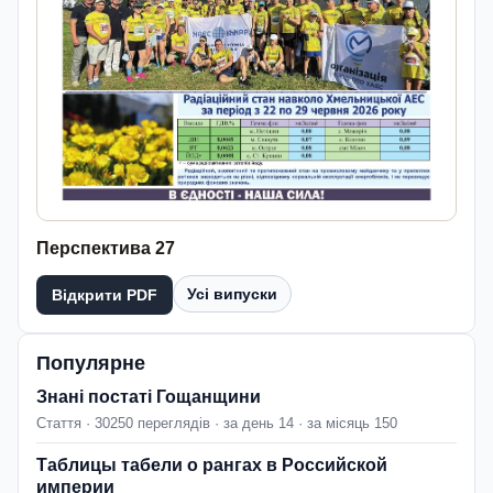
Перспектива 27
Усі випуски
Відкрити PDF
Популярне
Знані постаті Гощанщини
Стаття · 30250 переглядів · за день 14 · за місяць 150
Таблицы табели о рангах в Российской
империи