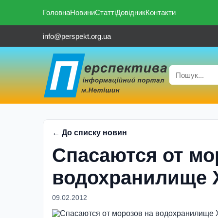
Головна
Новини
Статті
Довідник
Контакти
info@perspekt.org.ua
← До списку новин
Спасаются от мо
водохранилище 
09.02.2012