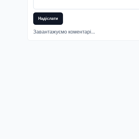
Надіслати
Завантажуємо коментарі...