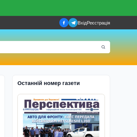
Вхід
Реєстрація
Останній номер газети