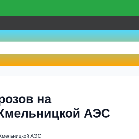
розов на
Хмельницкой АЭС