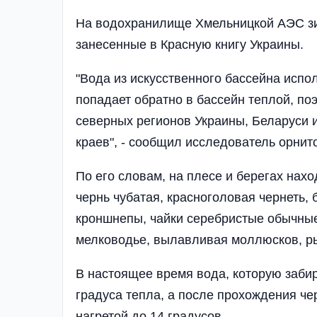
На водохранилище Хмельницкой АЭС зим
занесенные в Красную книгу Украины.
"Вода из искусственного бассейна испо
попадает обратно в бассейн теплой, поэ
северных регионов Украины, Беларуси 
краев", - сообщил исследователь орни
По его словам, на плесе и берегах нахо
чернь чубатая, красноголовая чернеть,
кроншнепы, чайки серебристые обычные
мелководье, вылавливая моллюсков, р
В настоящее время вода, которую забир
градуса тепла, а после прохождения че
нагретой до 14 градусов.