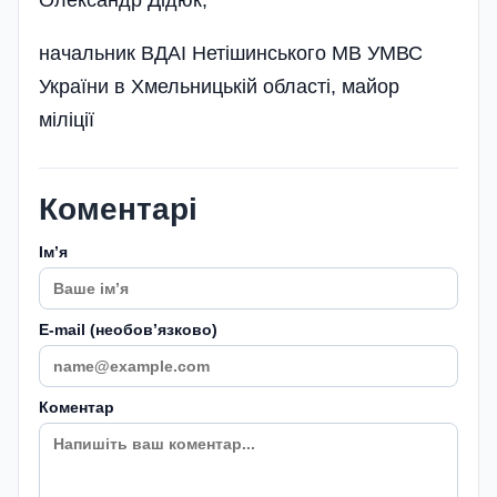
начальник ВДАІ Нетішинського МВ УМВС
України в Хмельницькій області, майор
міліції
Коментарі
Імʼя
E-mail (необовʼязково)
Коментар