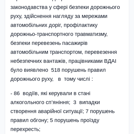
законодавства у сфері безпеки дорожнього
руху, здійснення нагляду за мережами
автомобільних доріг, профілактику
дорожньо-транспортного травматизму,
безпеки перевезень пасажирів
автомобільним транспортом, перевезення
небезпечних вантажів, працівниками ВДАІ
було виявлено 518 порушень правил
дорожнього руху, в тому числі :
- 86 водіїв, які керували в стані
алкогольного сп’яніння; 3 випадки
створення аварійної ситуації; 7 порушень
правил обгону; 5 порушень проїзду
перехресть;