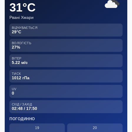
31°C
Рвані Хмари
ВІДЧУВАЄТЬСЯ
29°C
ВОЛОГІСТЬ
27%
ВІТЕР
5.22 м/с
ТИСК
1012 гПа
UV
0
СХІД / ЗАХІД
02:48 / 17:50
ПОГОДИННО
19
20