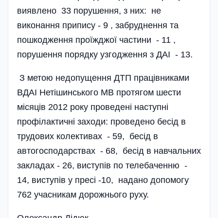
виявлено 33 порушення, з них: не
виконання припису - 9 , забруднення та
пошкодження проїжджої частини - 11 ,
порушення порядку узгодження з ДАІ - 13.
З метою недопущення ДТП праці­вниками
ВДАІ Нетішинського МВ протягом шести
місяців 2012 року проведені наступні
профілактичні заходи: проведено бесід в
трудових колективах - 59, бесід в
автогосподарствах - 68, бесід в навчальних
закладах - 26, виступів по телебаченню -
14, виступів у пресі -10, надано допомогу
762 учасникам дорожнього руху.
Олександр Дідюк,