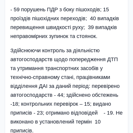
- 59 порушень ПДР з боку пішоходів; 15
проїздів пішохідних переходів; 40 випадків
перевищення швидкості руху; 39 випадків
неправомірних зупинок та стоянок.
Здійснюючи контроль за діяльністю
автогосподарств щодо попере­дження ДТП
та утримання транспортних засобів у
технічно-справному стані, працівниками
відділення ДАІ за даний період: перевірено
автогосподарств - 44; здійснено обстежень
-18; контрольних перевірок – 15; видано
приписів - 23; отримано відповідей - 19. Не
виконано в установлений термін 10
приписів.