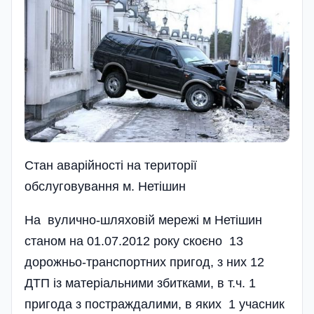
Стан аварійності на території
обслуговування м. Нетішин
На вулично-шляховій мережі м Нетішин
станом на 01.07.2012 року скоєно 13
дорожньо-транспортних пригод, з них 12
ДТП із матеріальними збитками, в т.ч. 1
пригода з постраждалими, в яких 1 учасник