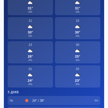
31°
31°
0%
0%
21
22
30°
30°
0%
0%
23
00
28°
25°
0%
0%
01
02
24°
23°
0%
0%
5 ДНІВ
Чт
24° / 39°
0%