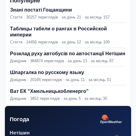
Популярне
Знані постаті Гощанщини
Стаття · 30257 переглядів · за день 21 · за місяць 157
Таблицы табели о рангах в Российской
империи
Стаття · 14456 переглядів · за день 12 · за місяць 100
Розклад руху автобусів по автостанції Нетішин
Довідник · 384874 переглядів · за день 13 · за місяць 87
Шпаргалка по русскому языку
Довідник · 20185 переглядів · за день 11 · за місяць 51
Ват ЕК "Хмельницькобленерго"
Довідник · 3852 переглядів · за день 5 · за місяць 35
Погода
Нетішин