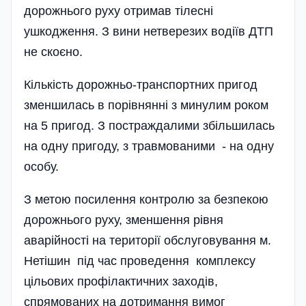
дорожнього руху отримав тілесні
ушкодження. З вини нетверезих водіїв ДТП
не скоєно.
Кількість дорожньо-транспортних пригод
зменшилась в порівнянні з минулим роком
на 5 пригод. З постраждалими збільшилась
на одну пригоду, з травмованими - на одну
особу.
З метою посилення контролю за безпекою
дорожнього руху, зменшення рівня
аварійності на території обслуговування м.
Нетішин під час проведення комплексу
цільових профі­лактичних заходів,
спрямованих на дотримання вимог