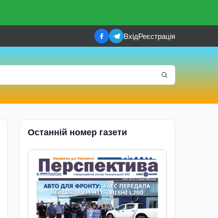
Вхід
Реєстрація
Останній номер газети