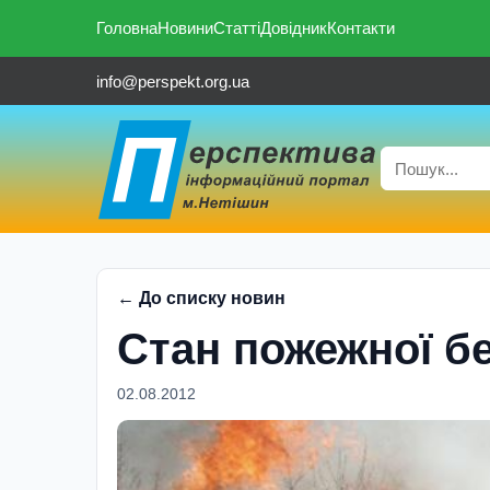
Головна
Новини
Статті
Довідник
Контакти
info@perspekt.org.ua
← До списку новин
Стан пожежної бе
02.08.2012