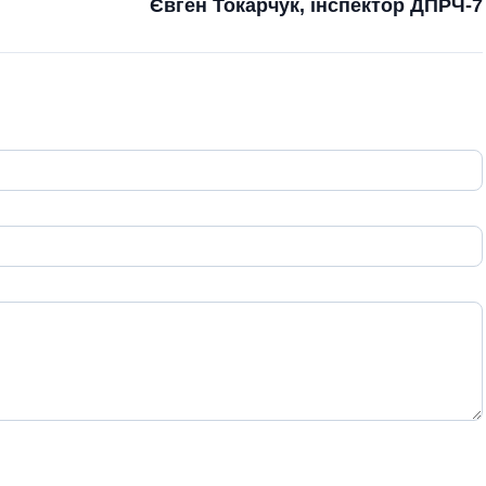
Євген Токарчук, інспектор ДПРЧ-7