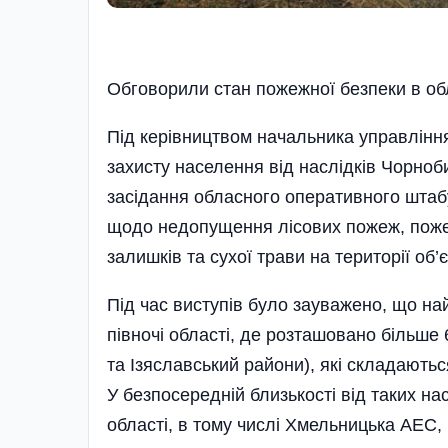
Обговорили стан пожежної безпеки в об
Під керівництвом начальника управління
захисту населення від наслідків Чорно
засідання обласного оперативного штаб
щодо недопущення лісових пожеж, поже
залишків та сухої трави на території об
Під час виступів було зауважено, що на
півночі області, де розташовано більше
та Ізяславський райони), які складають
У безпосередній близькості від таких на
області, в тому числі Хмельницька АЕС,