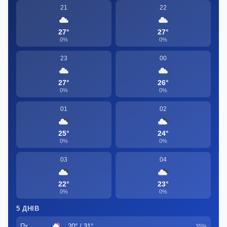
21
22
27°
27°
0%
0%
23
00
27°
26°
0%
0%
01
02
25°
24°
0%
0%
03
04
22°
23°
0%
0%
5 ДНІВ
Пт
20° / 31°
35%