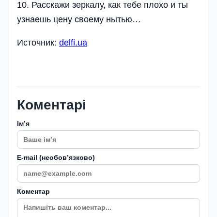
10. Расскажи зеркалу, как тебе плохо и ты
узнаешь цену своему нытью…
Источник:
delfi.ua
Коментарі
Імʼя
E-mail (необовʼязково)
Коментар