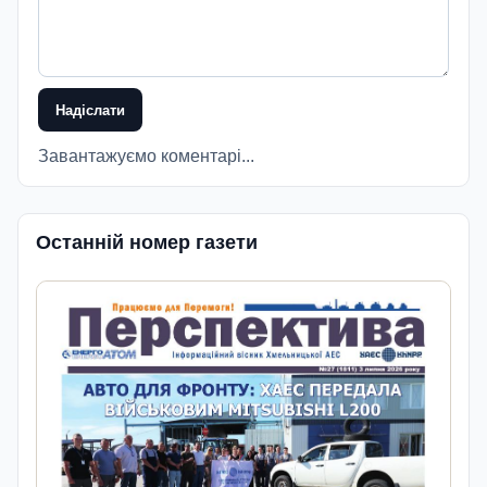
Надіслати
Завантажуємо коментарі...
Останній номер газети