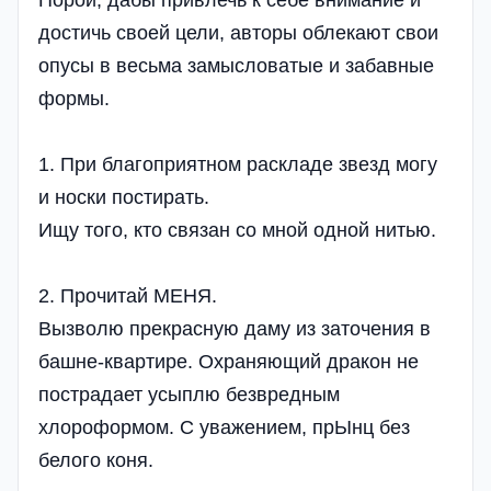
Порой, дабы привлечь к себе внимание и
достичь своей цели, авторы облекают свои
опусы в весьма замысловатые и забавные
формы.
1. При благоприятном раскладе звезд могу
и носки постирать.
Ищу того, кто связан со мной одной нитью.
2. Прочитай МЕНЯ.
Вызволю прекрасную даму из заточения в
башне-квартире. Охраняющий дракон не
пострадает усыплю безвредным
хлороформом. С уважением, прЫнц без
белого коня.