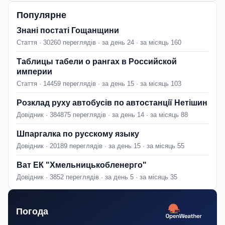
Популярне
Знані постаті Гощанщини
Стаття · 30260 переглядів · за день 24 · за місяць 160
Таблицы табели о рангах в Российской
империи
Стаття · 14459 переглядів · за день 15 · за місяць 103
Розклад руху автобусів по автостанції Нетішин
Довідник · 384875 переглядів · за день 14 · за місяць 88
Шпаргалка по русскому языку
Довідник · 20189 переглядів · за день 15 · за місяць 55
Ват ЕК "Хмельницькобленерго"
Довідник · 3852 переглядів · за день 5 · за місяць 35
Погода