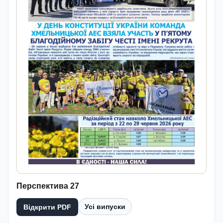
Перспектива 27
Усі випуски
Відкрити PDF