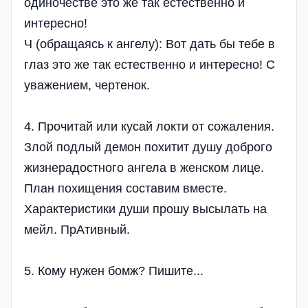
одиночестве это же так естественно и
интересно!
Ч (обращаясь к ангелу): Вот дать бы тебе в
глаз это же так естественно и интересно! С
уважением, чертенок.
4. Прочитай или кусай локти от сожаления.
Злой подлый демон похитит душу доброго
жизнерадостного ангела в женском лице.
План похищения составим вместе.
Характеристики души прошу высылать на
мейл. ПрАтивный.
5. Кому нужен бомж? Пишите...