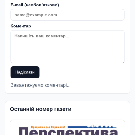
E-mail (необовʼязково)
Коментар
Надіслати
Завантажуємо коментарі...
Останній номер газети