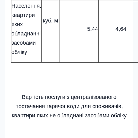
Населення,
квартири
куб. м
яких
5,44
4,64
обладнанні
засобами
обліку
Вартість послуги з централізованого
постачання гарячої води для споживачів,
квартири яких не обладнані засобами обліку