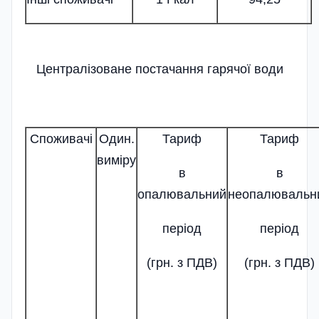
Централізоване постачання гарячої води
Споживачі
Один.
Тариф
Тариф
виміру
в
в
опалювальний
неопалювальн
період
період
(грн. з ПДВ)
(грн. з ПДВ)