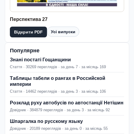
Перспектива 27
Усі випуски
Відкрити PDF
Популярне
Знані постаті Гощанщини
Стаття · 30269 переглядів · за день 7 · за місяць 169
Таблицы табели о рангах в Российской
империи
Стаття · 14462 переглядів · за день 3 · за місяць 106
Розклад руху автобусів по автостанції Нетішин
Довідник · 384879 переглядів · за день 3 · за місяць 92
Шпаргалка по русскому языку
Довідник · 20189 переглядів · за день 0 · за місяць 55