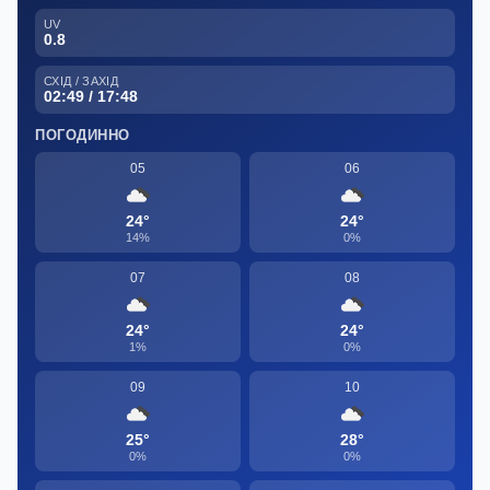
UV
0.8
СХІД / ЗАХІД
02:49 / 17:48
ПОГОДИННО
05
06
24°
24°
14%
0%
07
08
24°
24°
1%
0%
09
10
25°
28°
0%
0%