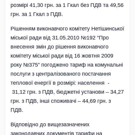
розмірі 41,30 грн. за 1 Гкал без ПДВ та 49,56
грн. за 1 Гкал з ПДВ.
Рішенням виконавчого комітету Нетішинської
міської ради від 31.05.2010 №192 “Про
внесення змін до рішення виконавчого
комітету міської ради від 16 жовтня 2009
року №375” погоджено тариф на комунальні
послуги з централізованого постачання
теплової енергії в розмірі: населення -
31,12 грн. з ПДВ, бюджетні установи – 34,27
грн. з ПДВ, інші споживачі – 44,69 грн. з
ПДВ.
Відповідно до вищезазначених
законодавчих документів тарифи на