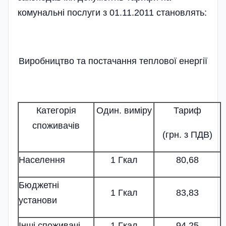
комунальні послуги з 01.11.2011 становлять:
Виробництво та постачання теплової енергії
Категорія
Один. виміру
Тариф
споживачів
(грн. з ПДВ)
Населення
1 Гкал
80,68
Бюджетні
1 Гкал
83,83
установи
Інші споживачі
1 Гкал
94,25