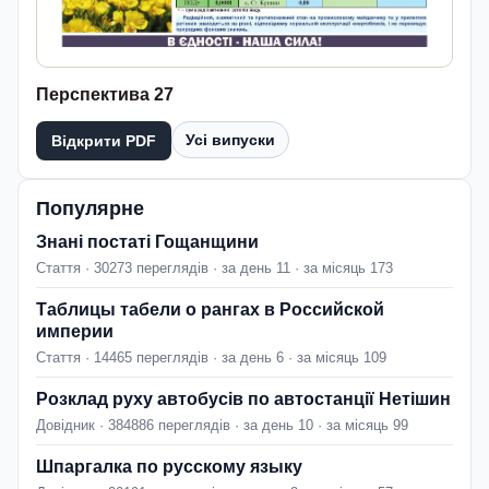
Перспектива 27
Усі випуски
Відкрити PDF
Популярне
Знані постаті Гощанщини
Стаття · 30273 переглядів · за день 11 · за місяць 173
Таблицы табели о рангах в Российской
империи
Стаття · 14465 переглядів · за день 6 · за місяць 109
Розклад руху автобусів по автостанції Нетішин
Довідник · 384886 переглядів · за день 10 · за місяць 99
Шпаргалка по русскому языку