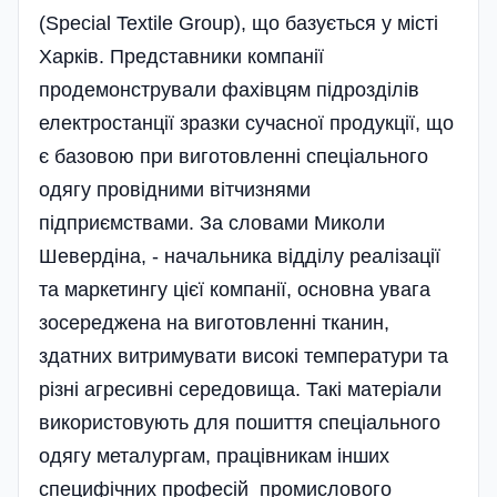
(Special Textile Group), що базується у місті
Харків. Представники компанії
продемонстрували фахівцям підрозділів
електростанції зразки сучасної продукції, що
є базовою при виготовленні спеціального
одягу провідними вітчизнями
підприємствами. За словами Миколи
Шевердіна, - начальника відділу реалізації
та маркетингу цієї компанії, основна увага
зосереджена на виготовленні тканин,
здатних витримувати високі температури та
різні агресивні середовища. Такі матеріали
використовують для пошиття спеціального
одягу металургам, працівникам інших
специфічних професій промислового