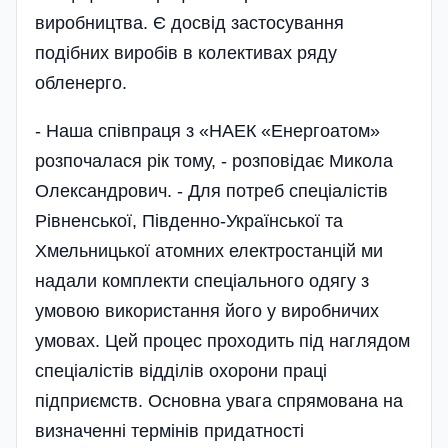
виробництва. Є досвід застосування
подібних виробів в колективах ряду
обленерго.
- Наша співпраця з «НАЕК «Енергоатом»
розпочалася рік тому, - розповідає Микола
Олександрович. - Для потреб спеціа­ліс­тів
Рівненської, Південно-Україн­ської та
Хмельницької атомних електростанцій ми
надали комплекти спеціального одягу з
умовою використання його у виробничих
умовах. Цей процес проходить під наглядом
спеціалістів відділів охорони праці
підприємств. Основна увага спрямована на
визначенні термінів придатності