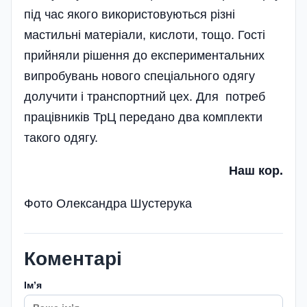
під час якого використовуються різні
мастильні матеріали, кислоти, тощо. Гості
прийняли рішення до експериментальних
випробувань нового спеціального одягу
долучити і транспортний цех. Для потреб
працівників ТрЦ передано два ком­плекти
такого одягу.
Наш кор.
Фото Олександра Шустерука
Коментарі
Імʼя