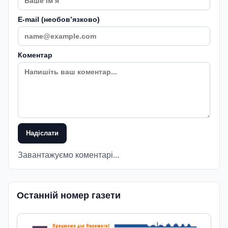
E-mail (необовʼязково)
Коментар
Надіслати
Завантажуємо коментарі...
Останній номер газети