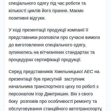
спеціального одягу під час роботи та
кількості циклів його прання. Маємо
позитивні відгуки.
У ході презентації продукції компанії її
представники розповіли про сучасні вимоги
до виготовлення спеціального одягу,
зупинились на вітчизняних стандартах та
процедурах сертифікації продукції.
Серед представників Хмельницької АЕС на
презентації був присутній заступник
начальника транспортного цеху по роботі з
персоналом Ігор Дмитришин. Він з свого
боку розповів про особливості ремонту та
обслуговування стан­ційного автотранспорту,