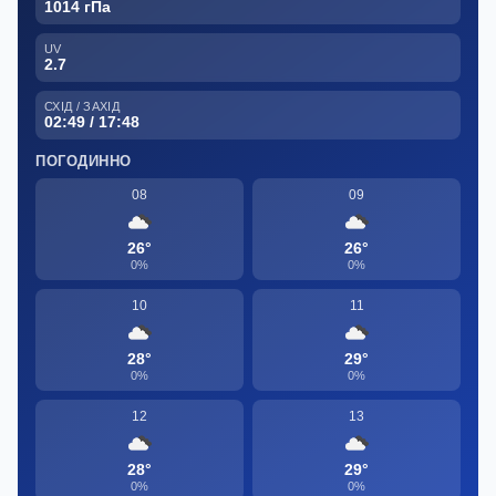
1014 гПа
UV
2.7
СХІД / ЗАХІД
02:49 / 17:48
ПОГОДИННО
08
09
26°
26°
0%
0%
10
11
28°
29°
0%
0%
12
13
28°
29°
0%
0%