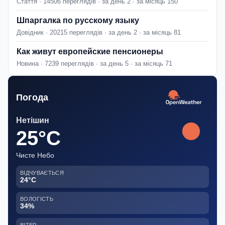
Стаття · 14506 переглядів · за день 2 · за місяць 150
Шпаргалка по русскому языку
Довідник · 20215 переглядів · за день 2 · за місяць 81
Как живут европейские пенсионеры
Новина · 7239 переглядів · за день 5 · за місяць 71
Погода
Нетішин
25°C
Чисте Небо
ВІДЧУВАЄТЬСЯ
24°C
ВОЛОГІСТЬ
34%