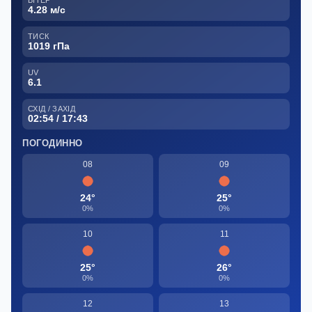
ВІТЕР
4.28 м/с
ТИСК
1019 гПа
UV
6.1
СХІД / ЗАХІД
02:54 / 17:43
ПОГОДИННО
08
09
24°
25°
0%
0%
10
11
25°
26°
0%
0%
12
13