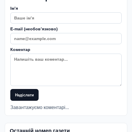
Імʼя
E-mail (необовʼязково)
Коментар
Надіслати
Завантажуємо коментарі...
Останній номер газети