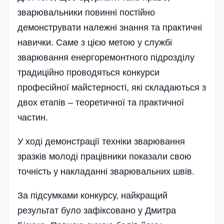
зварювальники повинні постійно
демонструвати належні знання та практичні
навички. Саме з цією метою у службі
зварювання енергоремонтного підрозділу
традиційно проводяться конкурси
професійної майстерності, які складаються з
двох етапів – теоретичної та практичної
частин.
У ході демонстрації техніки зварювання
зразків молоді працівники показали свою
точність у накладанні зварювальних швів.
За підсумками конкурсу, найкращий
результат було зафіксовано у Дмитра