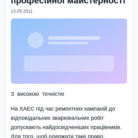
професійної майстерності
13.09.2011
З високою точністю
На ХАЕС під час ремонтних кампаній до
відповідальних зварювальних робіт
допускають найдосвідченіших працівників.
Для того, щоб одержати таке право,