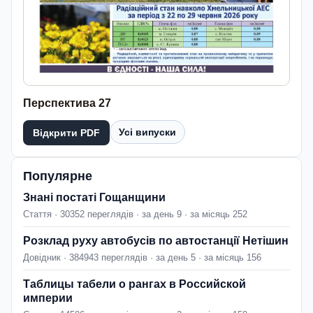
Перспектива 27
Усі випуски
Відкрити PDF
Популярне
Знані постаті Гощанщини
Стаття · 30352 переглядів · за день 9 · за місяць 252
Розклад руху автобусів по автостанції Нетішин
Довідник · 384943 переглядів · за день 5 · за місяць 156
Таблицы табели о рангах в Российской
империи