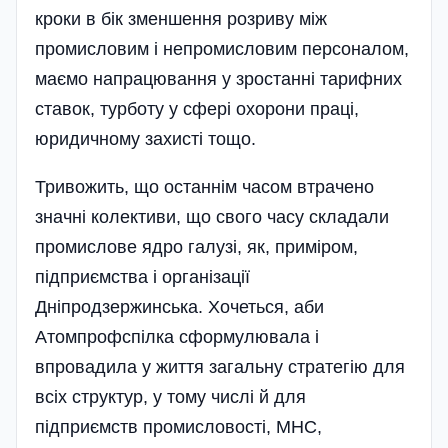
кроки в бік зменшення розриву між
промисловим і непромисловим персоналом,
маємо напрацювання у зростанні тарифних
ставок, турботу у сфері охорони праці,
юридичному захисті тощо.
Тривожить, що останнім часом втрачено
значні колективи, що свого часу складали
промислове ядро галузі, як, приміром,
підприємства і організації
Дніпродзержинська. Хочеться, аби
Атомпрофспілка сформулювала і
впровадила у життя загальну стратегію для
всіх структур, у тому числі й для
підприємств промисловості, МНС,