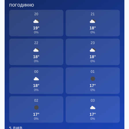
ПОГОДИННО
20
21
19°
18°
0%
0%
22
23
18°
18°
0%
0%
00
01
18°
17°
0%
0%
02
03
17°
17°
0%
0%
5 ДНІВ