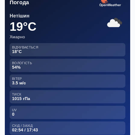
Погода
Нетішин
19°C
Хмарно
ВІДЧУВАЄТЬСЯ
18°C
ВОЛОГІСТЬ
54%
ВІТЕР
3.5 м/с
ТИСК
1015 гПа
UV
0
СХІД / ЗАХІД
02:54 / 17:43