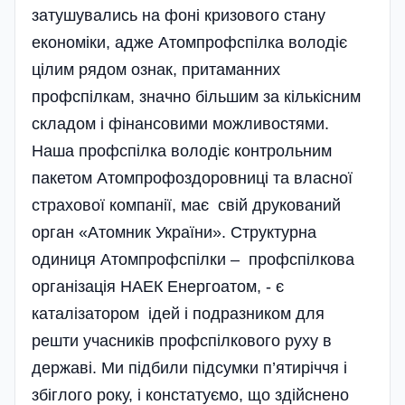
затушувались на фоні кризового стану
економіки, адже Атомпрофспілка володіє
цілим рядом ознак, притаманних
профспілкам, значно більшим за кількісним
складом і фінансовими можливостями.
Наша профспілка володіє контрольним
пакетом Атомпрофоздоровниці та власної
страхової компанії, має свій друкований
орган «Атомник України». Структурна
одиниця Атомпроф­спілки – профспілкова
організація НАЕК Енергоатом, - є
каталізатором ідей і подразником для
решти учасників профспілкового руху в
державі. Ми підбили підсумки п’ятиріччя і
збіглого року, і констатуємо, що здійснено