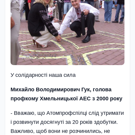
У солідарності наша сила
Михайло Володимирович Гук, голова
профкому Хмельницької АЕС з 2000 року
- Вважаю, що Атомпрофспілці слід утримати
і розвинути досягнуті за 20 років здобутки.
Важливо, щоб вони не розчинились, не