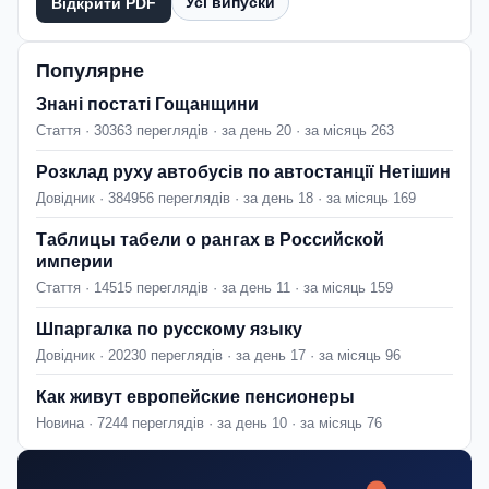
Усі випуски
Відкрити PDF
Популярне
Знані постаті Гощанщини
Стаття · 30363 переглядів · за день 20 · за місяць 263
Розклад руху автобусів по автостанції Нетішин
Довідник · 384956 переглядів · за день 18 · за місяць 169
Таблицы табели о рангах в Российской
империи
Стаття · 14515 переглядів · за день 11 · за місяць 159
Шпаргалка по русскому языку
Довідник · 20230 переглядів · за день 17 · за місяць 96
Как живут европейские пенсионеры
Новина · 7244 переглядів · за день 10 · за місяць 76