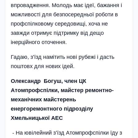
впровадження. Молодь має ідеї, бажання і
можливості для безпосередньої роботи в
профспілковому середовищі, хоча не
завжди отримує підтримку від дещо
інерційного оточення.
Гадаю, з’їзд намітить нові рубежі і дасть
пош­товх для нових ідей.
Олександр Богуш, член ЦК
Атомпрофспілки, майстер ремонтно-
механічних майстерень
енергоремонтного підрозділу
Хмельницької АЕС
- На ювілейний з’їзд Атомпрофспілки їду з