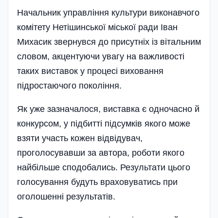
Начальник управління культури виконавчого
комітету Нетішинської міської ради Іван
Михасик звернувся до присутніх із вітальним
словом, акцентуючи увагу на важливості
таких виставок у процесі виховання
підростаючого покоління.
Як уже зазначалося, виставка є одночасно й
конкурсом, у підбитті підсумків якого може
взяти участь кожен відвідувач,
проголосувавши за автора, роботи якого
найбільше сподобались. Результати цього
голосування будуть враховуватись при
оголошенні результатів.