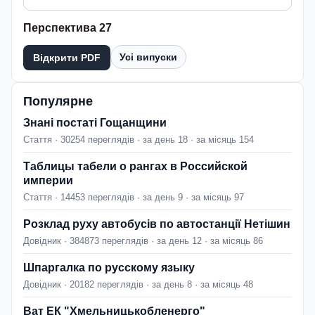
Перспектива 27
Усі випуски
Відкрити PDF
Популярне
Знані постаті Гощанщини
Стаття · 30254 переглядів · за день 18 · за місяць 154
Таблицы табели о рангах в Российской
империи
Стаття · 14453 переглядів · за день 9 · за місяць 97
Розклад руху автобусів по автостанції Нетішин
Довідник · 384873 переглядів · за день 12 · за місяць 86
Шпаргалка по русскому языку
Довідник · 20182 переглядів · за день 8 · за місяць 48
Ват ЕК "Хмельницькобленерго"