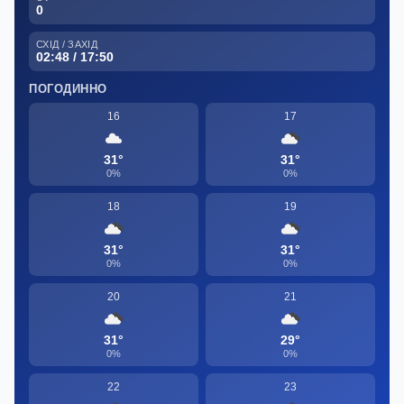
0
СХІД / ЗАХІД
02:48 / 17:50
ПОГОДИННО
16
17
31°
31°
0%
0%
18
19
31°
31°
0%
0%
20
21
31°
29°
0%
0%
22
23