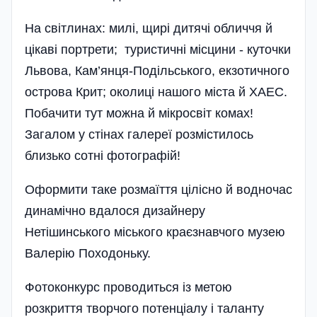
На світлинах: милі, щирі дитячі обличчя й
цікаві портрети; туристичні місцини - куточки
Львова, Кам’янця-Подільського, екзотичного
острова Крит; околиці нашого міста й ХАЕС.
Побачити тут можна й мікросвіт комах!
Загалом у стінах галереї розмістилось
близько сотні фотографій!
Оформити таке розмаїття цілісно й водночас
динамічно вдалося дизайнеру
Нетішинського міського краєзнавчого музею
Валерію Походоньку.
Фотоконкурс проводиться із метою
розкриття творчого потенціалу і таланту