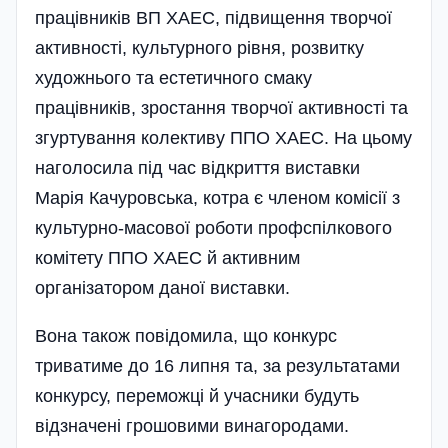
працівників ВП ХАЕС, підвищення творчої
активності, культурного рівня, розвитку
художнього та естетичного смаку
працівників, зростання творчої активності та
згуртування колективу ППО ХАЕС. На цьому
наголосила під час відкриття виставки
Марія Качуровська, котра є членом комісії з
культурно-масової роботи профспілкового
комітету ППО ХАЕС й активним
організатором даної виставки.
Вона також повідомила, що конкурс
триватиме до 16 липня та, за результатами
конкурсу, переможці й учасники будуть
відзначені грошовими винагородами.