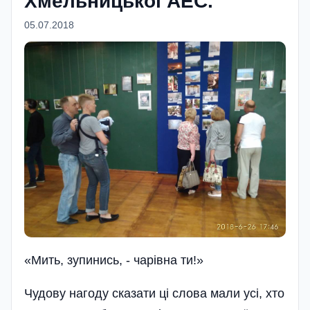
Хмельницької АЕС.
05.07.2018
«Мить, зупинись, - чарiвна ти!»
Чудову нагоду сказати ці слова мали усі, хто