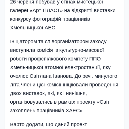
26 червня побував у стінах мистецької
галереї «Арт-ПЛАСТ» на відкритті виставки-
конкурсу фотографій працівників
Хмельницької АЕС.
Ініціатором та співорганізатором заходу
виступила комісія із культурно-масової
роботи профспілкового комі­тету ППО
Хмельницької атомної електростанції, яку
очолює Світлана Іванова. До речі, минулого
літа члени цієї комісії ініціювали проведення
двох виставок, які, як і нинішня,
організовувались в рамках проекту «Світ
захоплень працівників ХАЕС».
Варто додати, що даний проект