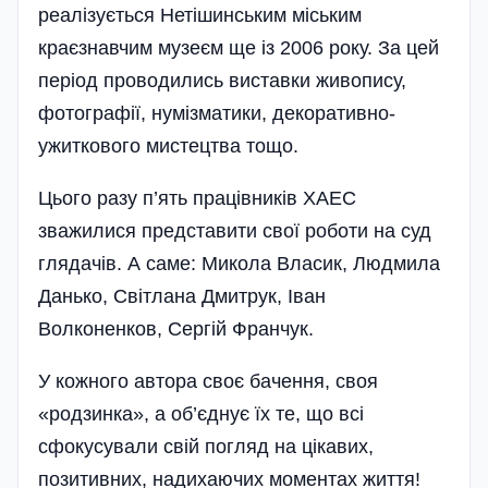
реалізується Нетішинським міським
краєзнавчим музеєм ще із 2006 року. За цей
період проводились виставки живопису,
фотографії, нумізматики, декоративно-
ужиткового мистецтва тощо.
Цього разу п’ять працівників ХАЕС
зважилися представити свої роботи на суд
глядачів. А саме: Микола Власик, Людмила
Данько, Світлана Дмитрук, Іван
Волконенков, Сергій Франчук.
У кожного автора своє бачення, своя
«родзинка», а об’єднує їх те, що всі
сфокусували свій погляд на цікавих,
позитивних, надихаючих моментах життя!