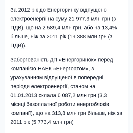
За 2012 рік до Енергоринку відпущено
електроенергії на суму 21 977,3 млн грн (з
ПДВ), що на 2 589,4 млн грн, або на 13,4%
більше, ніж за 2011 рік (19 388 млн грн (з
ПДВ)).
Заборгованість ДП «Енергоринок» перед
компанією НАЕК «Енергоатом», з
урахуванням відпущеної в попередні
періоди електроенергії, станом на
01.01.2013 склала 6 087,2 млн грн (3,3
місяці безоплатної роботи енергоблоків
компанії), що на 313,8 млн грн більше, ніж за
2011 рік (5 773,4 млн грн)