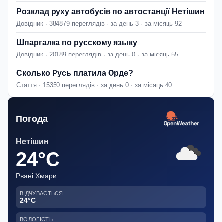
Розклад руху автобусів по автостанції Нетішин
Довідник · 384879 переглядів · за день 3 · за місяць 92
Шпаргалка по русскому языку
Довідник · 20189 переглядів · за день 0 · за місяць 55
Сколько Русь платила Орде?
Стаття · 15350 переглядів · за день 0 · за місяць 40
Погода
Нетішин
24°C
Рвані Хмари
ВІДЧУВАЄТЬСЯ
24°C
ВОЛОГІСТЬ