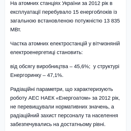
На атомних станціях України за 2012 рік в
експлуатації перебувало 15 енергоблоків із
загальною встановленою потужністю 13 835
МВт.
Частка атомних електростанцій у вітчизняній
електроенергетиці становить:
від обсягу виробництва – 45,6%; у структурі
Енергоринку – 47,1%.
Радіаційні параметри, що характеризують
роботу АЕС НАЕК «Енергоатом» за 2012 рік,
не перевищували нормативних значень, а
радіаці­йний захист персоналу та населення
забезпечувались на достатньому рівні.