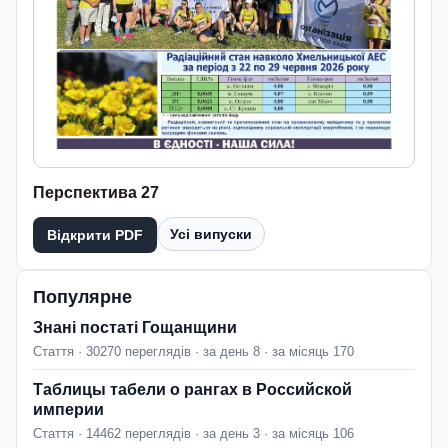
Перспектива 27
Усі випуски
Відкрити PDF
Популярне
Знані постаті Гощанщини
Стаття · 30270 переглядів · за день 8 · за місяць 170
Таблицы табели о рангах в Российской
империи
Стаття · 14462 переглядів · за день 3 · за місяць 106