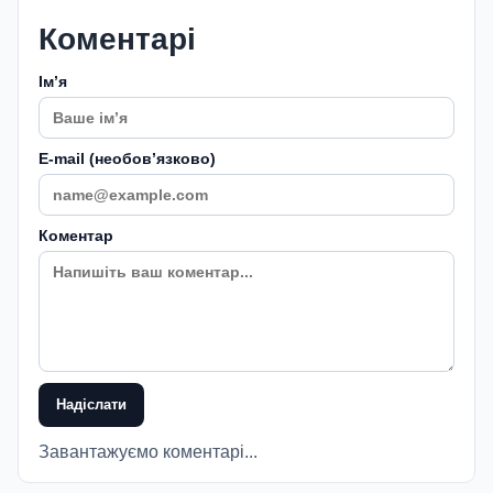
Коментарі
Імʼя
E-mail (необовʼязково)
Коментар
Надіслати
Завантажуємо коментарі...