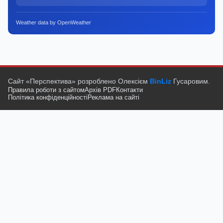
Weather data by OpenWeather
Сайт «Перспектива» розроблено Олексієм
BinLiz
Гусаровим.
Правила роботи з сайтом
Архів PDF
Контакти
Політика конфіденційності
Реклама на сайті