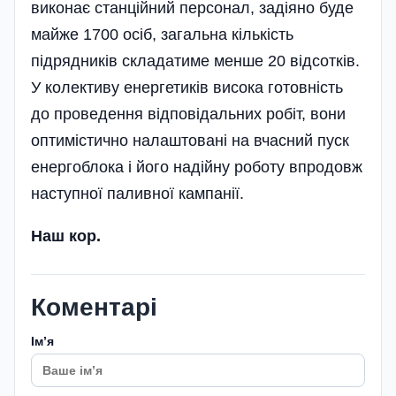
виконає станційний персонал, задіяно буде
майже 1700 осіб, загаль­на кількість
підрядників складатиме менше 20 відсотків.
У колекти­ву енергетиків висока готовн­ість
до проведення відповідальних робіт, вони
оптимістично налаштовані на вчасний пуск
енергоблока і його надійну роботу впродовж
наступної паливної кампанії.
Наш кор.
Коментарі
Імʼя