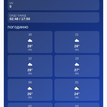
UV
0
СХІД / ЗАХІД
02:48 / 17:50
ПОГОДИННО
20
21
28°
28°
0%
0%
22
23
28°
27°
0%
0%
00
01
26°
24°
0%
0%
02
03