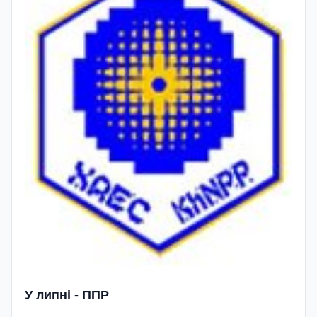
У липнi - ППР