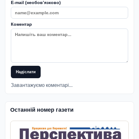
E-mail (необовʼязково)
Коментар
Надіслати
Завантажуємо коментарі...
Останній номер газети