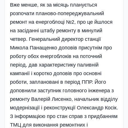
Вже менше, як за місяць планується
розпочати планово-попереджувальний
ремонт на енерго­блоці №2, про це йшлося
на засіданні штабу ремонту в минулий
четвер. Генеральний директор станції
Микола Панащенко доповів присутнім про
роботу обох енергоблоків на поточний
період, дав характеристику паливній
кампанії і коротко доповів про основні
роботи, заплановані в період ППР. Його
доповнили заступник головного інженера з
ремонту Валерій Лисенко, начальник відділу
модернізації і реконструкції Олександр Косік.
З інформацією про стан справ з придбанням
ТМЦ для виконання ремонтних і