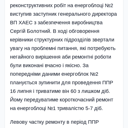
реконструктивних робіт на енергоблоці №2
виступив заступник генерального директора
ВП ХАЕС з забезпечення виробництва
Сергій Болотний. В ході обговорення
керівники структурних підроз­ділів звертали
увагу на проблемні питання, які потребують
негайного вирішення аби ремонтні роботи
були виконані вчасно і якісно. За
попередніми даними енергоблок №2
планується зупинити для проведення ППР
16 липня і триватиме він 60 з лишком діб.
Йому передуватиме короткочасний ремонт
на енерго­блоці №1 тривалістю 5-7 діб.
Левову частку ремонту в період ППР