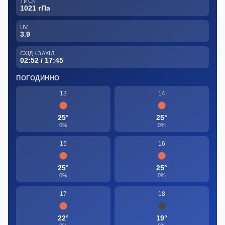
ТИСК
1021 гПа
UV
3.9
СХІД / ЗАХІД
02:52 / 17:45
ПОГОДИННО
13
14
25°
25°
0%
0%
15
16
25°
25°
0%
0%
17
18
22°
19°