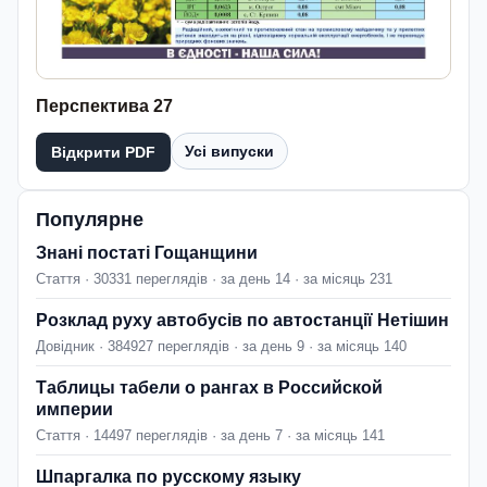
Перспектива 27
Усі випуски
Відкрити PDF
Популярне
Знані постаті Гощанщини
Стаття · 30331 переглядів · за день 14 · за місяць 231
Розклад руху автобусів по автостанції Нетішин
Довідник · 384927 переглядів · за день 9 · за місяць 140
Таблицы табели о рангах в Российской
империи
Стаття · 14497 переглядів · за день 7 · за місяць 141
Шпаргалка по русскому языку