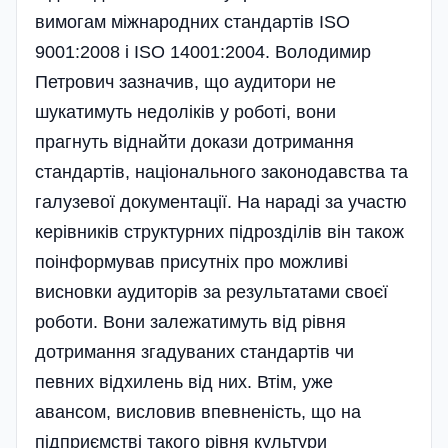
вимогам міжнародних стандартів ISO
9001:2008 і ISO 14001:2004. Володимир
Петрович зазначив, що аудитори не
шукатимуть недоліків у роботі, вони
прагнуть віднайти докази дотримання
стандартів, національного законодавства та
галузевої документації. На нараді за участю
керівників структурних підрозділів він також
поінформував присутніх про можливі
висновки аудиторів за результатами своєї
роботи. Вони залежатимуть від рівня
дотримання згадуваних стандартів чи
певних відхилень від них. Втім, уже
авансом, висловив впевненість, що на
підпри­ємстві такого рівня культури