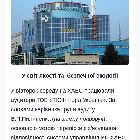
У світ якості та безпечної екології
У вівторок-середу на ХАЕС працювали
аудитори ТОВ «ТЮФ Норд Україна». За
словами керівника групи аудиту
В.П.Пилипенка (
на знімку праворуч
),
основною метою перевірки є з’ясування
відповідності системи управління ВП ХАЕС