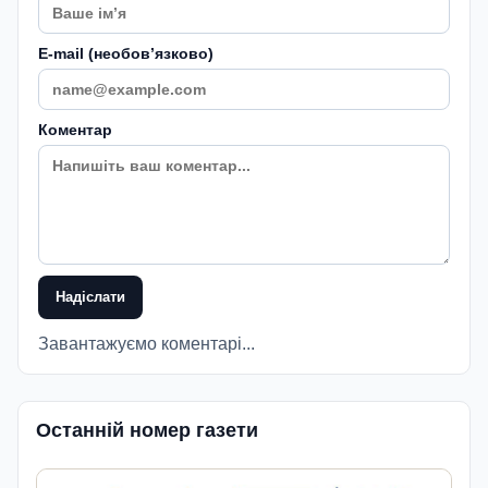
E-mail (необовʼязково)
Коментар
Надіслати
Завантажуємо коментарі...
Останній номер газети