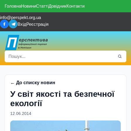
Головна
Новини
Статті
Довідник
Контакти
info@perspekt.org.ua
Вхід
Реєстрація
← До списку новин
У світ якості та безпечної
екології
12.06.2014