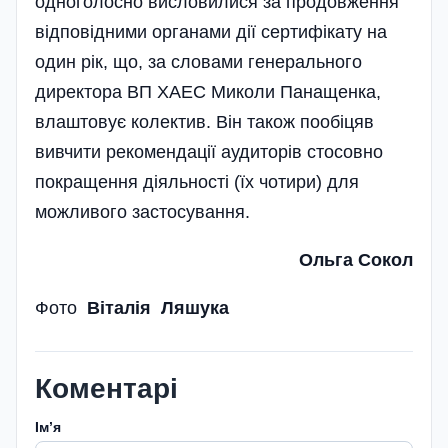
одноголосно висловилися за продовження
відповідними органами дії сертифікату на
один рік, що, за словами генерального
директора ВП ХАЕС Миколи Панащенка,
влаштовує колектив. Він також пообіцяв
вивчити рекомендації аудиторів стосовно
покращення діяльності (їх чотири) для
можливого застосування.
Ольга Сокол
Фото
Віталія Ляшука
Коментарі
Імʼя