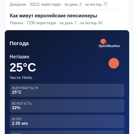
Довідник · 20211 переглядів · за день 2 · за місяць 77
Как живут европейские пенсионеры
Новина · 7230 переглядів · за день 7 · за місяць 62
Погода
Нетішин
25°C
Чисте Небо
ВІДЧУВАЄТЬСЯ
25°C
ВОЛОГІСТЬ
32%
ВІТЕР
2.55 м/с