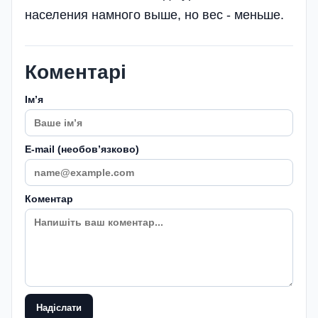
населения намного выше, но вес - меньше.
Коментарі
Імʼя
E-mail (необовʼязково)
Коментар
Надіслати