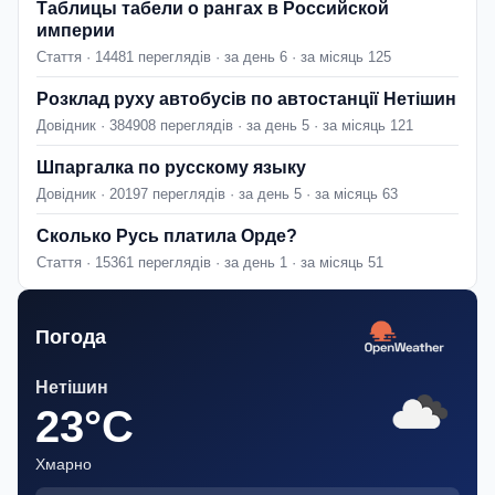
Таблицы табели о рангах в Российской
империи
Стаття · 14481 переглядів · за день 6 · за місяць 125
Розклад руху автобусів по автостанції Нетішин
Довідник · 384908 переглядів · за день 5 · за місяць 121
Шпаргалка по русскому языку
Довідник · 20197 переглядів · за день 5 · за місяць 63
Сколько Русь платила Орде?
Стаття · 15361 переглядів · за день 1 · за місяць 51
Погода
Нетішин
23°C
Хмарно