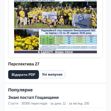
Перспектива 27
Усі випуски
Відкрити PDF
Популярне
Знані постаті Гощанщини
Стаття · 30300 переглядів · за день 11 · за місяць 200