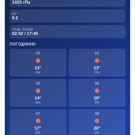
1023 гПа
UV
0.2
СХІД / ЗАХІД
02:52 / 17:45
ПОГОДИННО
03
04
13°
13°
0%
0%
05
06
14°
15°
0%
0%
07
08
17°
20°
0%
0%