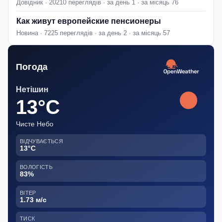
Довідник · 20210 переглядів · за день 1 · за місяць 76
Как живут европейские пенсионеры
Новина · 7225 переглядів · за день 2 · за місяць 57
Погода
Нетішин
13°C
Чисте Небо
ВІДЧУВАЄТЬСЯ
13°C
ВОЛОГІСТЬ
83%
ВІТЕР
1.73 м/с
ТИСК