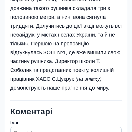
довжина такого рушника складала три з
половиною метри, а нині вона сягнула
тридцяти. Долучитись до цієї акції можуть всі
небайдужі у містах і селах України, та й не
тільки». Першою на пропозицію
відгукнулась ЗОШ №1, де вже вишили свою
частину рушника. Директор школи Т.
Соболик та представник поекту, колишній
працівник ХАЕС С.Цукрук
(на знімку)
демонструють наше прагнення до миру.
Коментарі
Імʼя