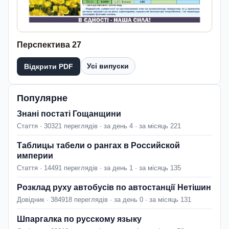
Перспектива 27
Усі випуски
Відкрити PDF
Популярне
Знані постаті Гощанщини
Стаття · 30321 переглядів · за день 4 · за місяць 221
Таблицы табели о рангах в Российской
империи
Стаття · 14491 переглядів · за день 1 · за місяць 135
Розклад руху автобусів по автостанції Нетішин
Довідник · 384918 переглядів · за день 0 · за місяць 131
Шпаргалка по русскому языку