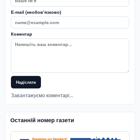
E-mail (необовʼязково)
Коментар
Надіслати
Завантажуємо коментарі...
Останній номер газети