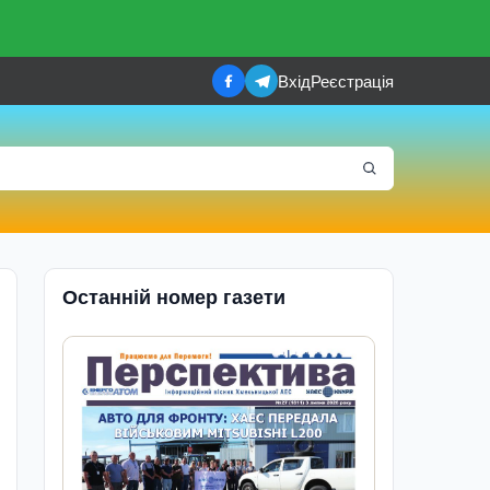
Вхід
Реєстрація
Останній номер газети