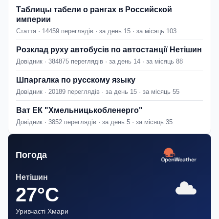
Таблицы табели о рангах в Российской
империи
Стаття · 14459 переглядів · за день 15 · за місяць 103
Розклад руху автобусів по автостанції Нетішин
Довідник · 384875 переглядів · за день 14 · за місяць 88
Шпаргалка по русскому языку
Довідник · 20189 переглядів · за день 15 · за місяць 55
Ват ЕК "Хмельницькобленерго"
Довідник · 3852 переглядів · за день 5 · за місяць 35
Погода
Нетішин
27°C
Уривчасті Хмари