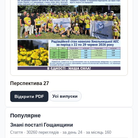
Перспектива 27
Усі випуски
Відкрити PDF
Популярне
Знані постаті Гощанщини
Стаття · 30260 переглядів · за день 24 · за місяць 160