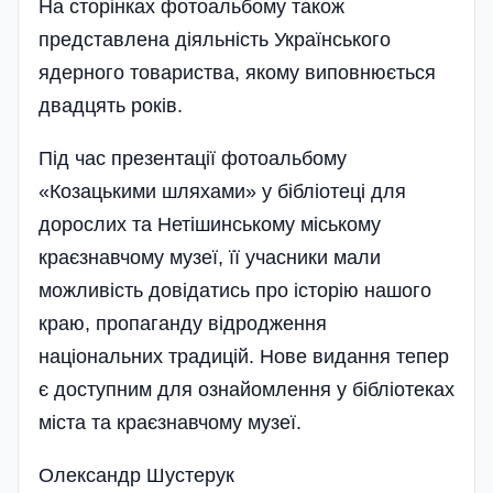
На сторінках фотоальбому також
представлена діяльність Українського
ядерного товариства, якому виповнюється
двадцять років.
Під час презентації фотоальбому
«Козацькими шляхами» у бібліотеці для
дорослих та Нетішинському міському
краєзнавчому музеї, її учасники мали
можливість довідатись про історію нашого
краю, пропаганду відродження
національних традицій. Нове видання тепер
є доступним для ознайомлення у бібліотеках
міста та краєзнавчому музеї.
Олександр Шустерук