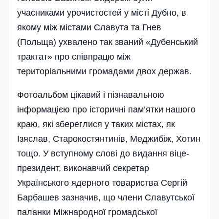
учасниками урочистостей у місті Дубно, в
якому між містами Славута та Гнев
(Польща) ухвалено так званий «Дубенський
трактат» про співпрацю між
територіальними громадами двох держав.
Фотоальбом цікавий і пізнавальною
інформацією про історичні пам’ятки нашого
краю, які збереглися у таких містах, як
Ізяслав, Старокостянтинів, Меджибіж, Хотин
тощо. У вступному слові до видання віце-
президент, виконавчий секретар
Українського ядерного товариства Сергій
Барбашев зазначив, що члени Славутської
паланки Міжнародної громадської