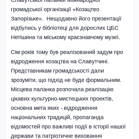
Славутської паланки Міжнародної
громадської організації «Козацтво
Запорізьке». Нещодавно його презентації
відбулись у бібліотеці для дорослих ЦБС
Нетішина та міському краєзнавчому музеї.
Сім років тому був реалізований задум про
відродження козацтва на Славутчині.
Представникам громадськості дали
зрозуміти, що підхід не буде формальним.
Місцева паланка розпочала реалізацію
цікавих культурно-мистецьких проектів,
основна мета яких - відродження
національних традицій, пропаганда
відомостей про важливі події в історії нашої
держави та патріотичне виховання