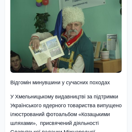
Відгомін минувшини
у сучасних походах
У Хмельницькому видавництві за підтримки
Українського ядерного товариства випущено
ілюстрований фотоальбом «Козацькими
шляхами», присвячений діяльності