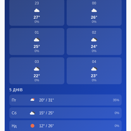
23
00
27°
26°
0%
0%
01
02
25°
24°
0%
0%
03
04
22°
23°
0%
0%
5 ДНІВ
Пт
20° / 31°
35%
Сб
15° / 25°
0%
Нд
12° / 26°
0%