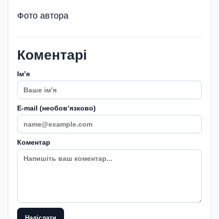
Фото автора
Коментарі
Імʼя
E-mail (необовʼязково)
Коментар
Надіслати