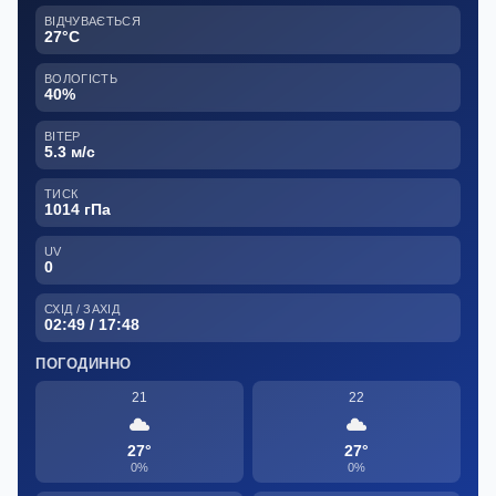
ВІДЧУВАЄТЬСЯ
27°C
ВОЛОГІСТЬ
40%
ВІТЕР
5.3 м/с
ТИСК
1014 гПа
UV
0
СХІД / ЗАХІД
02:49 / 17:48
ПОГОДИННО
21
22
27°
27°
0%
0%