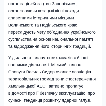
організації «Козацтво Запорізьке»,
організовуючи козацькі кінні походи
славетними історичними місцями
Волинського та Подільського краю,
переслідують мету об`єднання українського
суспільства на основі національної пам’яті
та відродження його історичних традицій.
У діяльності славутських козаків є й інші
напрямки діяльності. Міський голова
Славути Василь Сидор очолює асоціацію
територіальних громад зони спостереження
Хмельницької АЕС і активно пропагує
відомості про її безпечну експлуатацію, про
сучасні тенденції розвитку ядерної галузі.