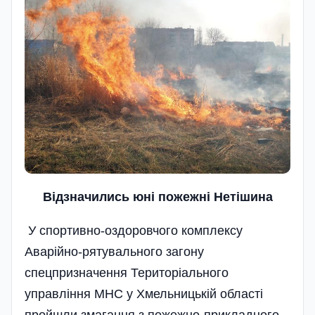
Відзначились юні пожежні Нетішина
У спортивно-оздоровчого комплексу
Аварійно-рятувального загону
спецпризначення Територіального
управління МНС у Хмельницькій області
пройшли змагання з пожежно-прикладного