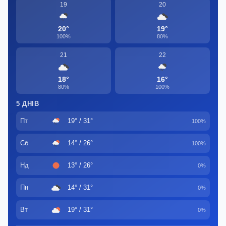
19
20
20°
19°
100%
80%
21
22
18°
16°
80%
100%
5 ДНІВ
Пт
19° / 31°
100%
Сб
14° / 26°
100%
Нд
13° / 26°
0%
Пн
14° / 31°
0%
Вт
19° / 31°
0%