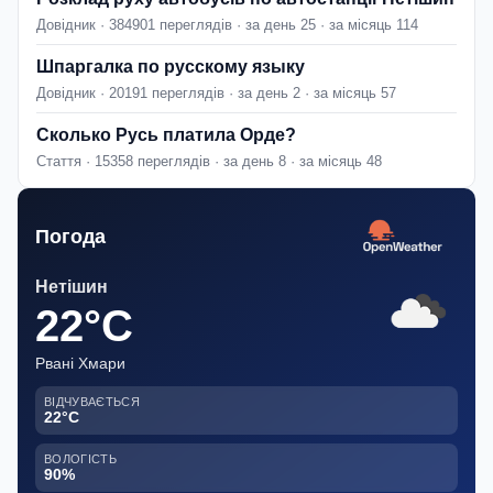
Довідник · 384901 переглядів · за день 25 · за місяць 114
Шпаргалка по русскому языку
Довідник · 20191 переглядів · за день 2 · за місяць 57
Сколько Русь платила Орде?
Стаття · 15358 переглядів · за день 8 · за місяць 48
Погода
Нетішин
22°C
Рвані Хмари
ВІДЧУВАЄТЬСЯ
22°C
ВОЛОГІСТЬ
90%