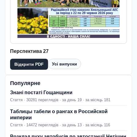
Перспектива 27
Усі випуски
Відкрити PDF
Популярне
Знані постаті Гощанщини
Стаття · 30281 переглядів · за день 19 · за місяць 181
Таблицы табели о рангах в Российской
империи
Стаття · 14472 переглядів · за день 13 · за місяць 116
Розклад руху автобусів по автостанції Нетішин