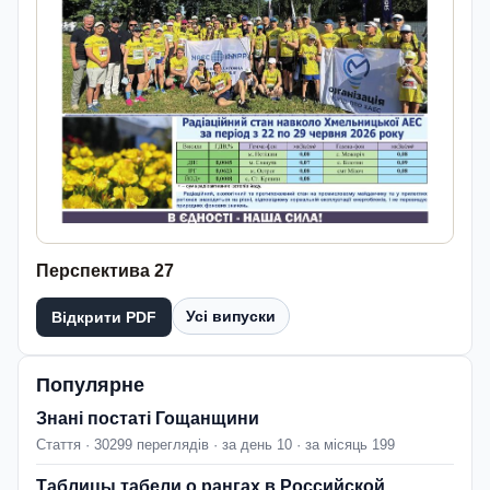
Перспектива 27
Усі випуски
Відкрити PDF
Популярне
Знані постаті Гощанщини
Стаття · 30299 переглядів · за день 10 · за місяць 199
Таблицы табели о рангах в Российской