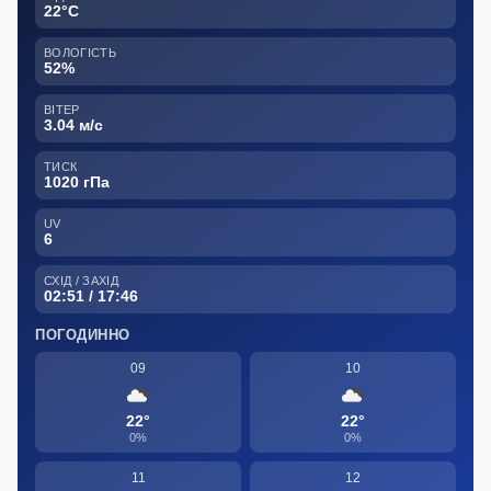
22°C
ВОЛОГІСТЬ
52%
ВІТЕР
3.04 м/с
ТИСК
1020 гПа
UV
6
СХІД / ЗАХІД
02:51 / 17:46
ПОГОДИННО
09
10
22°
22°
0%
0%
11
12