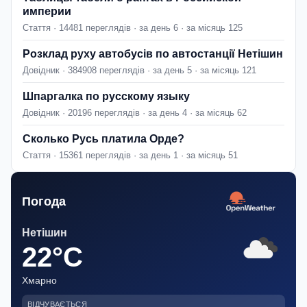
империи
Стаття · 14481 переглядів · за день 6 · за місяць 125
Розклад руху автобусів по автостанції Нетішин
Довідник · 384908 переглядів · за день 5 · за місяць 121
Шпаргалка по русскому языку
Довідник · 20196 переглядів · за день 4 · за місяць 62
Сколько Русь платила Орде?
Стаття · 15361 переглядів · за день 1 · за місяць 51
Погода
Нетішин
22°C
Хмарно
ВІДЧУВАЄТЬСЯ