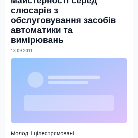
майстерності серед
слюсарів з
обслуговування засобів
автоматики та
вимірювань
13.09.2011
Молодi i цiлеспрямованi