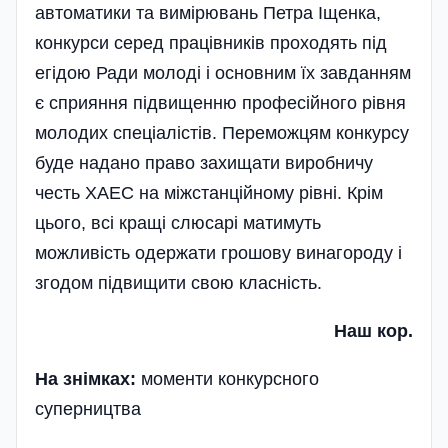
автоматики та вимірювань Петра Іщенка,
конкурси серед працівників проходять під
егідою Ради молоді і основним їх завданням
є сприяння підвищенню професійного рівня
молодих спеціалістів. Переможцям конкурсу
буде надано право захищати виробничу
честь ХАЕС на міжстанційному рівні. Крім
цього, всі кращі слюсарі матимуть
можливість одержати грошову винагороду і
згодом підвищити свою класність.
Наш кор.
На знімках:
моменти конкурсного
суперництва