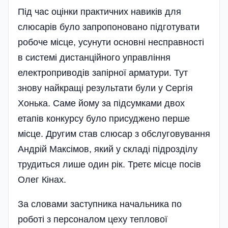
Під час оцінки практичних навиків для
слюсарів було запропоновано підготувати
робоче місце, усунути основні несправності
в системі дистанційного управління
електроприводів запірної арматури. Тут
знову найкращі результати були у Сергія
Хонька. Саме йому за підсумками двох
етапів конкурсу було присуджено перше
місце. Другим став слюсар з обслуговування
Андрій Максімов, який у складі підрозділу
трудиться лише один рік. Третє місце посів
Олег Кінах.
За словами заступника начальника по
роботі з персоналом цеху теплової