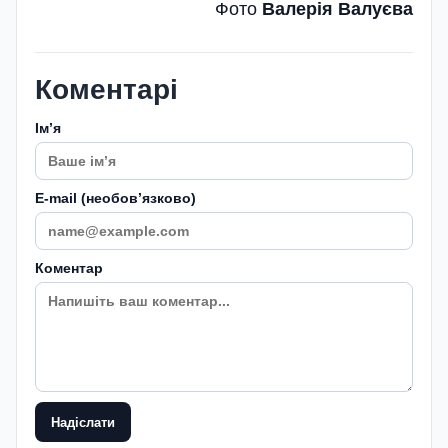
Фото
Валерія Валуєва
Коментарі
Імʼя
E-mail (необовʼязково)
Коментар
Надіслати