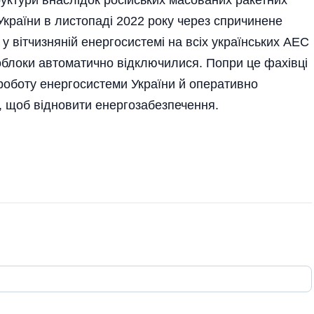
 України в листопаді 2022 року через спричинене
у вітчизняній енергосистемі на всіх українських АЕС
гоблоки автоматично відключилися. Попри це фахівці
оботу енергосистеми України й оперативно
, щоб відновити енергозабезпечення.