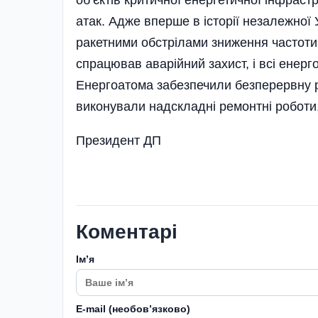
атак. Адже вперше в історії незалежної
ракетними обстрілами зниження частоти 
спрацював аварійний захист, і всі енер
Енергоатома забезпечили безперервну р
виконували надскладні ремонтні роботи
Президент ДП
Коментарі
Імʼя
E-mail (необовʼязково)