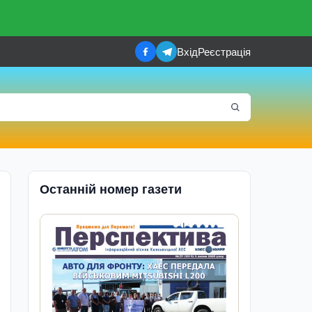
Вхід
Реєстрація
Останній номер газети