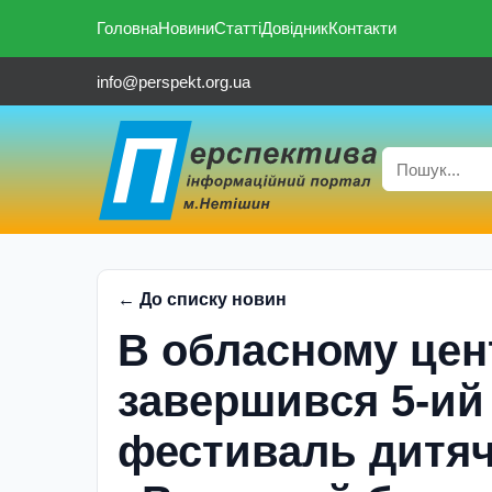
Головна
Новини
Статті
Довідник
Контакти
info@perspekt.org.ua
← До списку новин
В обласному цен
завершився 5-ий
фестиваль дитяч