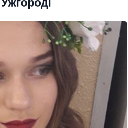
 Ужгороді