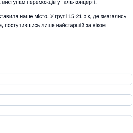
ж виступам переможців у гала-концерті.
авила наше місто. У групі 15-21 рік, де змагались
це, поступившись лише найстаршій за віком