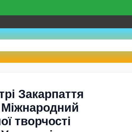
трі Закарпаття
 Міжнародний
ої творчості