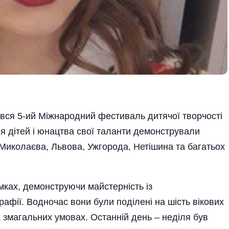
вся 5-ий Міжнародний фестиваль дитячої творчості
я дітей і юнацтва свої таланти демонстрували
, Миколаєва, Львова, Ужгорода, Нетішина та багатьох
мках, демонструючи майстерність із
рафії. Водночас вони були поділені на шість вікових
 змагальних умовах. Останній день – неділя був