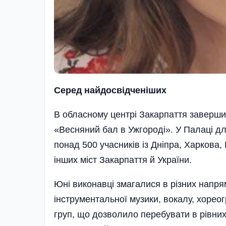
Серед найдосвідченіших
В обласному центрі Закарпаття заверши
«Весняний бал в Ужгороді». У Палаці дл
понад 500 учасників із Дніпра, Харкова
інших міст Закарпаття й України.
Юні виконавці змагалися в різних напря
інструментальної музики, вокалу, хореог
груп, що дозволило перебувати в рівних