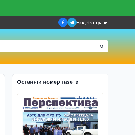
Вхід
Реєстрація
Останній номер газети