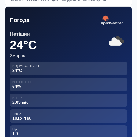
Погода
Нетішин
24°C
Хмарно
ВІДЧУВАЄТЬСЯ
24°C
ВОЛОГІСТЬ
64%
ВІТЕР
2.69 м/с
ТИСК
1015 гПа
UV
1.3