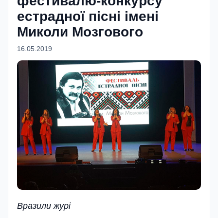
фестивалю-конкурсу
естрадної пісні імені
Миколи Мозгового
16.05.2019
Вразили журi