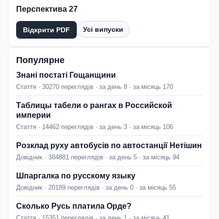
Перспектива 27
Усі випуски
Відкрити PDF
Популярне
Знані постаті Гощанщини
Стаття · 30270 переглядів · за день 8 · за місяць 170
Таблицы табели о рангах в Российской
империи
Стаття · 14462 переглядів · за день 3 · за місяць 106
Розклад руху автобусів по автостанції Нетішин
Довідник · 384881 переглядів · за день 5 · за місяць 94
Шпаргалка по русскому языку
Довідник · 20189 переглядів · за день 0 · за місяць 55
Сколько Русь платила Орде?
Стаття · 15351 переглядів · за день 1 · за місяць 41