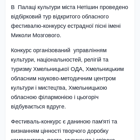
В Палаці культури міста Нетішин проведено
відбірковий тур відкритого обласного
фестивалю-конкурсу естрадної пісні імені
Миколи Мозгового.
Конкурс організований управлі­нням
культури, національностей, релігій та
туризму Хмельницької ОДА, Хмельницьким
обласним науково-методичним центром
культури і мистецтва, Хмельницькою
обласною філармонією і цьогоріч
відбувається вдруге.
Фестиваль-конкурс є даниною пам'яті та
визнанням цінності творчого доробку