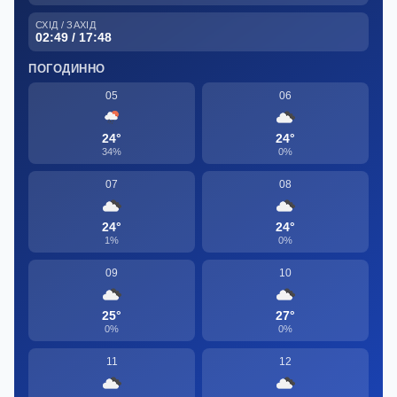
СХІД / ЗАХІД
02:49 / 17:48
ПОГОДИННО
05
06
24°
24°
34%
0%
07
08
24°
24°
1%
0%
09
10
25°
27°
0%
0%
11
12