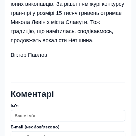
юних виконавців. За рішенням журі конкурсу
гран-прі у розмірі 15 тисяч гривень отримав
Микола Левін з міста Славути. Тож
традицію, що намітилась, сподіваємось,
продовжать вокалісти Нетішина.
Віктор Павлов
Коментарі
Імʼя
E-mail (необовʼязково)