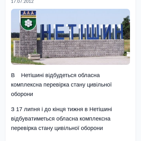
17.07.2012
В Нетішині відбудеться обласна
комплексна перевірка стану цивільної
оборони
З 17 липня і до кінця тижня в Нетішині
відбуватиметься обласна комплексна
перевірка стану цивільної оборони