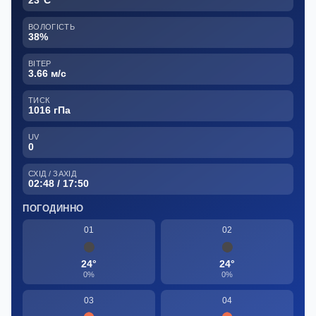
ВОЛОГІСТЬ
38%
ВІТЕР
3.66 м/с
ТИСК
1016 гПа
UV
0
СХІД / ЗАХІД
02:48 / 17:50
ПОГОДИННО
01
02
24°
24°
0%
0%
03
04