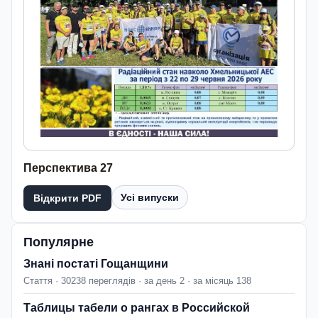
Перспектива 27
Усі випуски
Відкрити PDF
Популярне
Знані постаті Гощанщини
Стаття · 30238 переглядів · за день 2 · за місяць 138
Таблицы табели о рангах в Российской