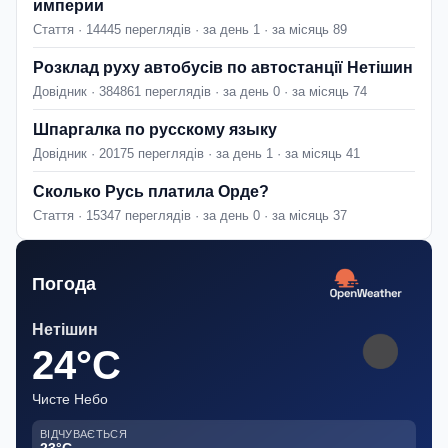
империи
Стаття · 14445 переглядів · за день 1 · за місяць 89
Розклад руху автобусів по автостанції Нетішин
Довідник · 384861 переглядів · за день 0 · за місяць 74
Шпаргалка по русскому языку
Довідник · 20175 переглядів · за день 1 · за місяць 41
Сколько Русь платила Орде?
Стаття · 15347 переглядів · за день 0 · за місяць 37
Погода
Нетішин
24°C
Чисте Небо
ВІДЧУВАЄТЬСЯ
23°C