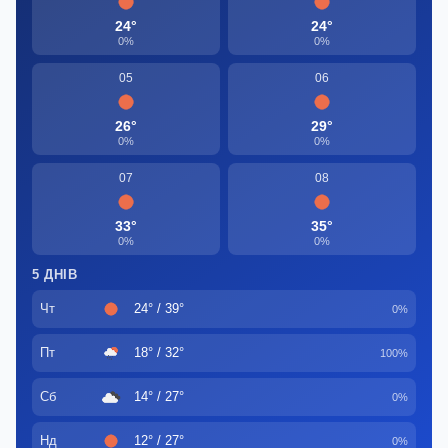
24°
24°
0%
0%
05
06
26°
29°
0%
0%
07
08
33°
35°
0%
0%
5 ДНІВ
Чт
24° / 39°
0%
Пт
18° / 32°
100%
Сб
14° / 27°
0%
Нд
12° / 27°
0%