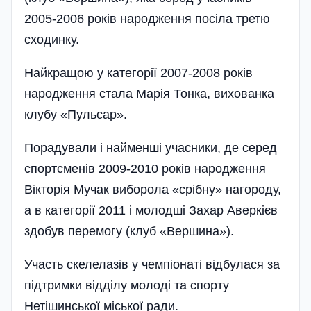
2005-2006 років народження посіла третю
сходинку.
Найкращою у категорії 2007-2008 років
народження стала Марія Тонка, вихованка
клубу «Пульсар».
Порадували і найменші учасники, де серед
спортсменів 2009-2010 років народження
Вікторія Мучак виборола «срібну» нагороду,
а в категорії 2011 і молодші Захар Аверкієв
здобув перемогу (клуб «Вершина»).
Участь скелелазів у чемпіонаті відбулася за
підтримки відділу молоді та спорту
Нетішинської міської ради.