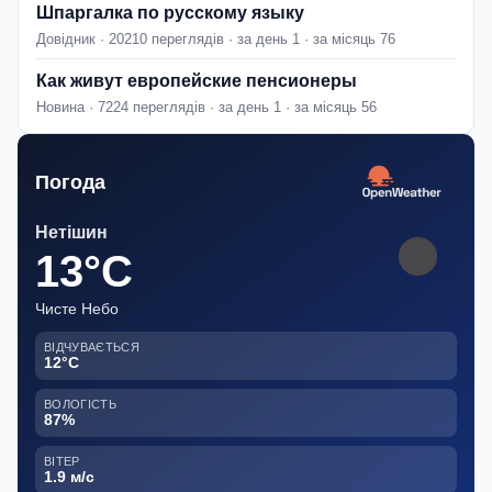
Шпаргалка по русскому языку
Довідник · 20210 переглядів · за день 1 · за місяць 76
Как живут европейские пенсионеры
Новина · 7224 переглядів · за день 1 · за місяць 56
Погода
Нетішин
13°C
Чисте Небо
ВІДЧУВАЄТЬСЯ
12°C
ВОЛОГІСТЬ
87%
ВІТЕР
1.9 м/с