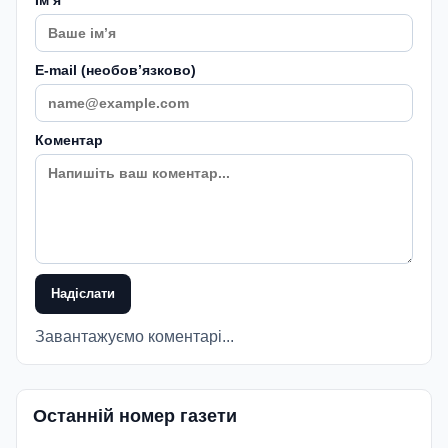
E-mail (необовʼязково)
Коментар
Надіслати
Завантажуємо коментарі...
Останній номер газети