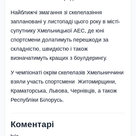
Найближчі змагання зі скелелазіння
заплановані у листопаді цього року в місті-
супутнику Хмельницької АЕС, де юні
спортсмени долатимуть перешкоди за
складні­стю, швидкістю і також
визначатимуть кращих з боулдерингу.
У чемпіонаті окрім скелелазів Хмельниччини
взяли участь спортсмени Житомирщини,
Краматорська, Львова, Чернівців, а також
Республіки Білорусь.
Коментарі
Імʼя