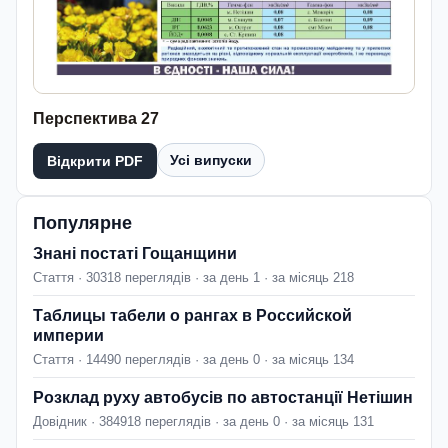
Перспектива 27
Усі випуски
Відкрити PDF
Популярне
Знані постаті Гощанщини
Стаття · 30318 переглядів · за день 1 · за місяць 218
Таблицы табели о рангах в Российской
империи
Стаття · 14490 переглядів · за день 0 · за місяць 134
Розклад руху автобусів по автостанції Нетішин
Довідник · 384918 переглядів · за день 0 · за місяць 131