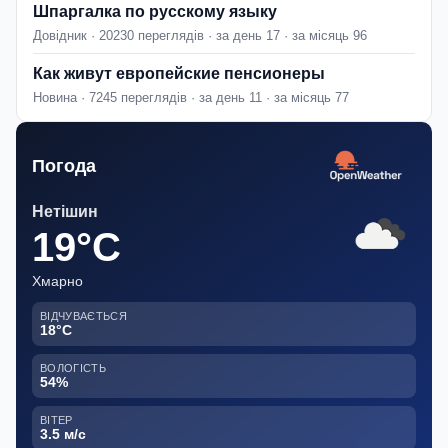
Шпаргалка по русскому языку
Довідник · 20230 переглядів · за день 17 · за місяць 96
Как живут европейские пенсионеры
Новина · 7245 переглядів · за день 11 · за місяць 77
Погода
Нетішин
19°C
Хмарно
ВІДЧУВАЄТЬСЯ
18°C
ВОЛОГІСТЬ
54%
ВІТЕР
3.5 м/с