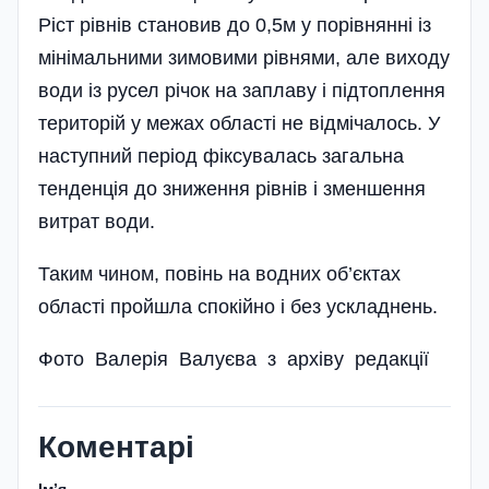
Ріст рівнів становив до 0,5м у порівнянні із
мінімальними зимовими рівнями, але виходу
води із русел річок на заплаву і підтоплення
територій у межах області не відмічалось. У
наступний період фіксувалась загальна
тенденція до зниження рівнів і зменшення
витрат води.
Таким чином, повінь на водних об’єктах
області пройшла спокійно і без ускладнень.
Фото Валерія Валуєва з архіву редакції
Коментарі
Імʼя