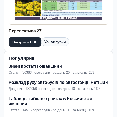
Перспектива 27
Усі випуски
Відкрити PDF
Популярне
Знані постаті Гощанщини
Стаття · 30363 переглядів · за день 20 · за місяць 263
Розклад руху автобусів по автостанції Нетішин
Довідник · 384956 переглядів · за день 18 · за місяць 169
Таблицы табели о рангах в Российской
империи
Стаття · 14515 переглядів · за день 11 · за місяць 159