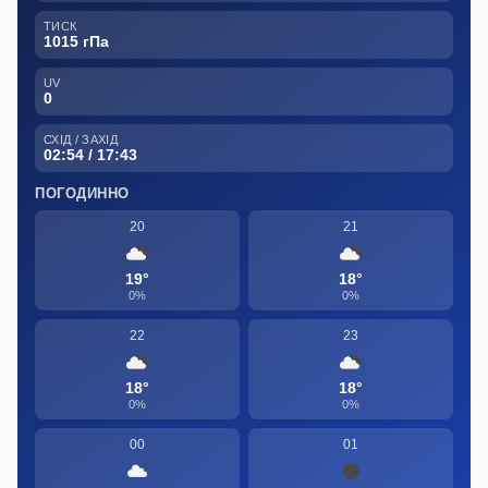
ТИСК
1015 гПа
UV
0
СХІД / ЗАХІД
02:54 / 17:43
ПОГОДИННО
20
21
19°
18°
0%
0%
22
23
18°
18°
0%
0%
00
01