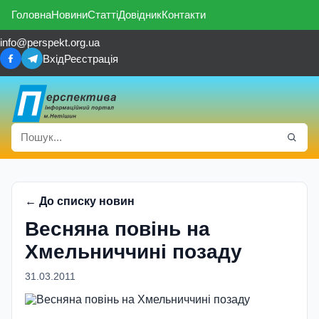
Головна
Новини
Статті
Довідник
Контакти
info@perspekt.org.ua
Вхід
Реєстрація
← До списку новин
Весняна повінь на
Хмельниччині позаду
31.03.2011