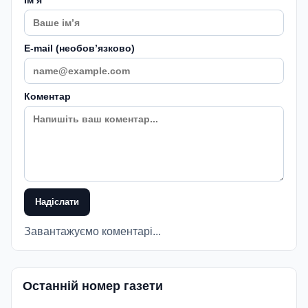
E-mail (необовʼязково)
Коментар
Надіслати
Завантажуємо коментарі...
Останній номер газети