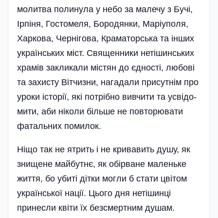
молитва полинула у небо за малечу з Бучі,
Ірпіня, Гостомеля, Бородянки, Маріуполя,
Харкова, Чернігова, Краматорська та інших
українських міст. Священники нетішинських
храмів закликали містян до єдності, любові
та захисту Вітчизни, нагадали присутнім про
уроки історії, які потрібно вивчити та усвідо­
мити, аби ніколи більше не повторювати
фатальних помилок.
Ніщо так не ятрить і не кривавить душу, як
знищене майбутнє, як обірване маленьке
життя, бо убиті дітки могли б стати цвітом
української нації. Цього дня нетішинці
принесли квіти їх безсмертним душам.