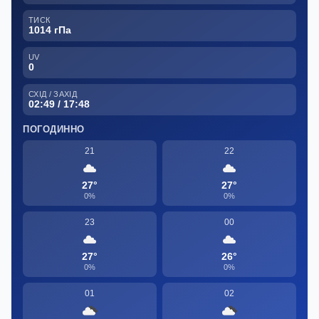
ТИСК
1014 гПа
UV
0
СХІД / ЗАХІД
02:49 / 17:48
ПОГОДИННО
21
22
27°
27°
0%
0%
23
00
27°
26°
0%
0%
01
02