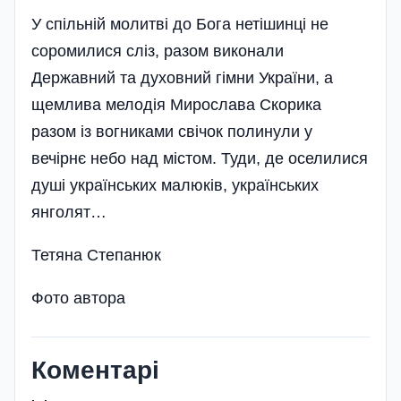
У спільній молитві до Бога нетішинці не
соромилися сліз, разом виконали
Державний та духовний гімни України, а
щемлива мелодія Мирослава Скорика
разом із вогниками свічок полинули у
вечірнє небо над містом. Туди, де оселилися
душі українських малюків, українських
янголят…
Тетяна Степанюк
Фото автора
Коментарі