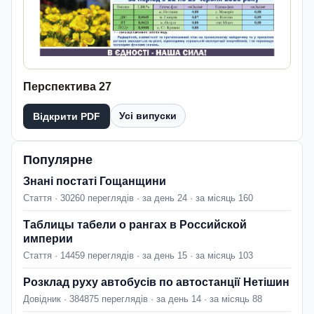
Перспектива 27
Усі випуски
Відкрити PDF
Популярне
Знані постаті Гощанщини
Стаття · 30260 переглядів · за день 24 · за місяць 160
Таблицы табели о рангах в Российской
империи
Стаття · 14459 переглядів · за день 15 · за місяць 103
Розклад руху автобусів по автостанції Нетішин
Довідник · 384875 переглядів · за день 14 · за місяць 88