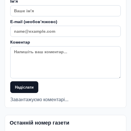
Імʼя
E-mail (необовʼязково)
Коментар
Надіслати
Завантажуємо коментарі...
Останній номер газети