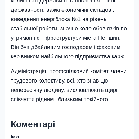
колишньої держави і становлення нової
державності, важкі економічні складові,
виведення енергблока №1 на рівень
стабільної роботи, значне коло обов’язків по
утриманню інфраструктури міста Нетішин.
Він був дбайливим господарем і фаховим
керівником найбільшого підприємства карю.
Адміністрація, профспілковий комітет, члени
трудового колективу, всі, хто знав цю
непересічну людину, вислювлюють щирі
співчуття рідним і близьким покійного.
Коментарі
Імʼя