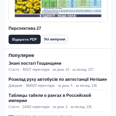
Перспектива 27
Усі випуски
Відкрити PDF
Популярне
Знані постаті Гощанщини
Стаття · 30327 переглядів · за день 10 · за місяць 227
Розклад руху автобусів по автостанції Нетішин
Довідник · 384923 переглядів · за день 5 · за місяць 136
Таблицы табели о рангах в Российской
империи
Стаття · 14492 переглядів · за день 2 · за місяць 136