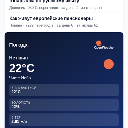
Шпаргалка по русскому языку
Довідник · 20211 переглядів · за день 2 · за місяць 77
Как живут европейские пенсионеры
Новина · 7229 переглядів · за день 6 · за місяць 61
Погода
Нетішин
22°C
Чисте Небо
ВІДЧУВАЄТЬСЯ
22°C
ВОЛОГІСТЬ
42%
ВІТЕР
2.85 м/с