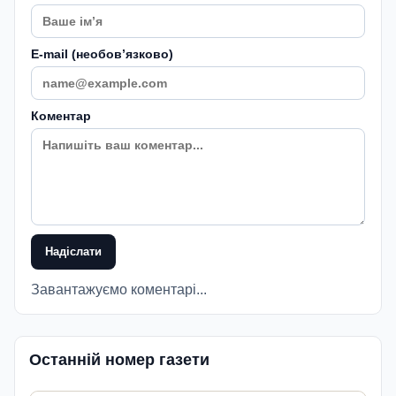
E-mail (необовʼязково)
Коментар
Надіслати
Завантажуємо коментарі...
Останній номер газети