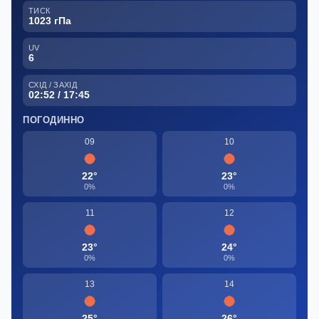
ТИСК
1023 гПа
UV
6
СХІД / ЗАХІД
02:52 / 17:45
ПОГОДИННО
09
10
22°
23°
0%
0%
11
12
23°
24°
0%
0%
13
14
25°
26°