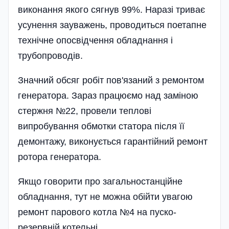
виконання якого сягнув 99%. Наразі триває
усунення зауважень, проводиться поетапне
технічне опосвідчення обладнання і
трубопроводів.
Значний обсяг робіт пов'язаний з ремонтом
генератора. Зараз працюємо над заміною
стержня №22, провели теплові
випробування обмотки статора після її
демонтажу, виконується гарантійний ремонт
ротора генератора.
Якщо говорити про загальностанційне
обладнання, тут не можна обійти увагою
ремонт парового котла №4 на пуско-
резервній котельні.