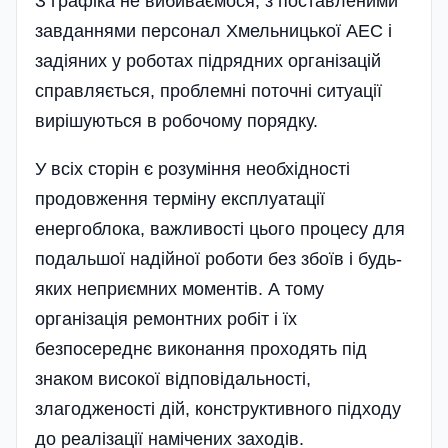
З графіка не вибиваємося, з поставленими
завданнями персонал Хмельницької АЕС і
задіяних у роботах підрядних організацій
справляється, проблемні поточні ситуації
вирішуються в робочому порядку.
У всіх сторін є розуміння необхідності
продовження терміну експлуатації
енергоблока, важливості цього процесу для
подальшої надійної роботи без збоїв і будь-
яких неприємних моментів. А тому
організація ремонтних робіт і їх
безпосереднє виконання проходять під
знаком високої відповідальності,
злагодженості дій, конструктивного підходу
до реалізації намічених заходів.