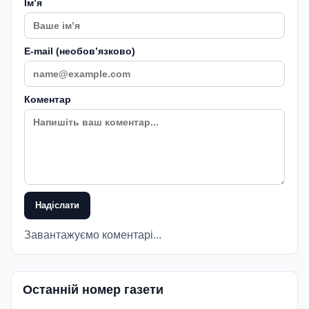
Імʼя
E-mail (необовʼязково)
Коментар
Надіслати
Завантажуємо коментарі...
Останній номер газети