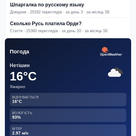
Шпаргалка по русскому языку
Довідник · 20192 переглядів · за день 3 · за місяць 58
Сколько Русь платила Орде?
Стаття · 15360 переглядів · за день 10 · за місяць 50
Погода
Нетішин
16°C
Хмарно
ВІДЧУВАЄТЬСЯ
16°C
ВОЛОГІСТЬ
93%
ВІТЕР
2.97 м/с