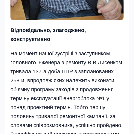
Відповідально, злагоджено,
конструктивно
На момент нашої зустрічі з заступником
головного інженера з ремонту В.В.Лисенком
тривала 137-а доба ППР з запланованих
258-и, впродовж яких належить виконати
об’ємну програму заходів з продовження
терміну експлуатації енергоблока №1 у
понад проектний термін. Тобто першу
половину тривалої ремонтної кампанії, за
словами співрозмовника, успішно пройдено.