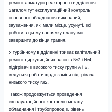
ремонт арматури реакторного відділення.
Загалом тут експлуатаційний контроль
основного обладнання виконаний,
зауваження, які мали місце, усунуті, всі
роботи в цьому напрямку плануємо
завершити до кінця травня.
У турбінному відділенні триває капітальний
ремонт циркуляційних насосів №2 і №4,
підігрівачів високого тиску групи А і Б,
ведуться роботи щодо заміни підігрівача
низького тиску №2.
Також продовжується проведення
експлуатаційного контролю металу
обладнання і трубопроводів, рівень