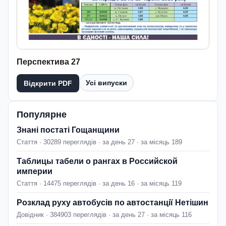
Перспектива 27
Усі випуски
Відкрити PDF
Популярне
Знані постаті Гощанщини
Стаття · 30289 переглядів · за день 27 · за місяць 189
Таблицы табели о рангах в Российской
империи
Стаття · 14475 переглядів · за день 16 · за місяць 119
Розклад руху автобусів по автостанції Нетішин
Довідник · 384903 переглядів · за день 27 · за місяць 116