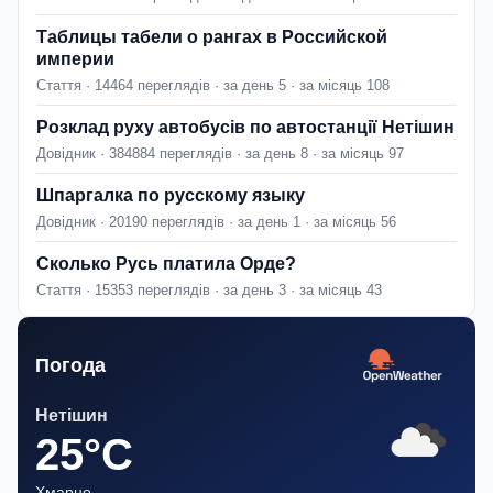
Таблицы табели о рангах в Российской
империи
Стаття · 14464 переглядів · за день 5 · за місяць 108
Розклад руху автобусів по автостанції Нетішин
Довідник · 384884 переглядів · за день 8 · за місяць 97
Шпаргалка по русскому языку
Довідник · 20190 переглядів · за день 1 · за місяць 56
Сколько Русь платила Орде?
Стаття · 15353 переглядів · за день 3 · за місяць 43
Погода
Нетішин
25°C
Хмарно