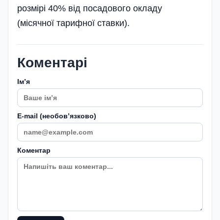
розмірі 40% від посадового окладу
(місячної тарифної ставки).
Коментарі
Імʼя
E-mail (необовʼязково)
Коментар