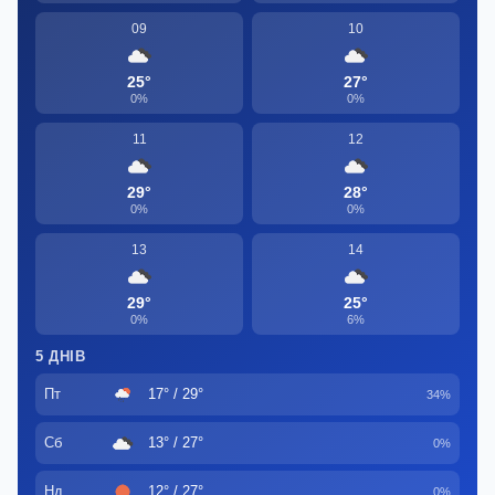
09
10
25°
27°
0%
0%
11
12
29°
28°
0%
0%
13
14
29°
25°
0%
6%
5 ДНІВ
Пт
17° / 29°
34%
Сб
13° / 27°
0%
Нд
12° / 27°
0%