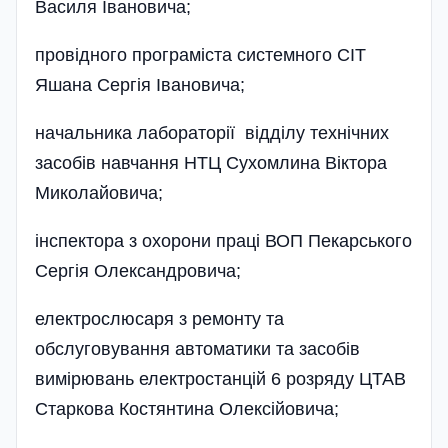
Василя Івановича;
провідного програміста системного СІТ
Яшана Сергія Івановича;
начальника лабораторії відділу технічних
засобів навчання НТЦ Сухомлина Віктора
Миколайовича;
інспектора з охорони праці ВОП Пекарського
Сергія Олександровича;
електрослюсаря з ремонту та
обслуговування автоматики та засобів
вимірювань електростанцій 6 розряду ЦТАВ
Старкова Костянтина Олексі­­й­о­вича;