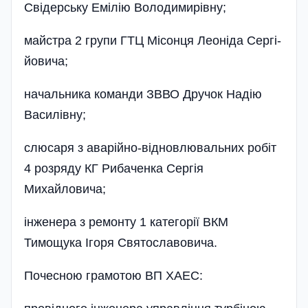
Свідерську Емілію Володимирівну;
майстра 2 групи ГТЦ Місонця Леоніда Сергі­
йовича;
начальника команди ЗВВО Дручок Надію
Василівну;
слюсаря з аварійно-відновлювальних робіт
4 розряду КГ Рибаченка Сергія
Михайловича;
інженера з ремонту 1 категорії ВКМ
Тимощука Ігоря Святославовича.
Почесною грамотою ВП ХАЕС: