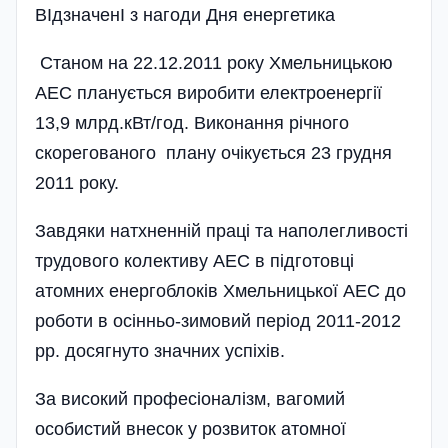
ВIдзначенI з нагоди Дня енергетика
Станом на 22.12.2011 року Хмельницькою
АЕС планується виробити електроенергії
13,9 млрд.кВт/год. Виконання річного
скорегованого плану очікується 23 грудня
2011 року.
Завдяки натхненній праці та наполегливості
трудового колективу АЕС в підготовці
атомних енергоблоків Хмельницької АЕС до
роботи в осінньо-зимовий період 2011-2012
рр. досягнуто значних успіхів.
За високий професіоналізм, вагомий
особистий внесок у розвиток атомної