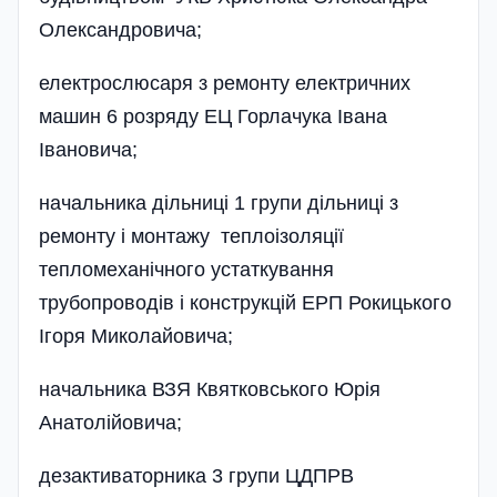
Олександровича;
електрослюсаря з ремонту електричних
машин 6 розряду ЕЦ Горлачука Івана
Івановича;
начальника дільниці 1 групи дільниці з
ремонту і монтажу теплоізоляції
тепломеханічного устаткування
трубопроводів і конструкцій ЕРП Рокицького
Ігоря Миколайовича;
начальника ВЗЯ Квятковського Юрія
Анатолійовича;
дезактиваторника 3 групи ЦДПРВ