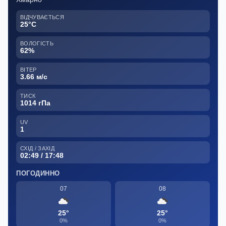
ВІДЧУВАЄТЬСЯ
25°C
ВОЛОГІСТЬ
62%
ВІТЕР
3.66 м/с
ТИСК
1014 гПа
UV
1
СХІД / ЗАХІД
02:49 / 17:48
ПОГОДИННО
07
08
25°
25°
0%
0%