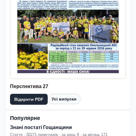
Перспектива 27
Усі випуски
Відкрити PDF
Популярне
Знані постаті Гощанщини
Стаття · 30271 переглядів · за день 9 · за місяць 171