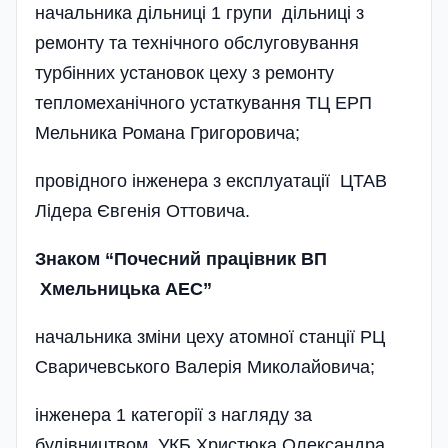
начальника дільниці 1 групи дільниці з
ремонту та технічного обслуговування
турбінних установок цеху з ремонту
тепломеханічного устаткування ТЦ ЕРП
Мельника Романа Григоровича;
провідного інженера з експлуатації ЦТАВ
Лідера Євгенія Оттовича.
Знаком “Почесний працівник ВП
Хмельницька АЕС”
начальника зміни цеху атомної станції РЦ
Сваричевського Валерія Миколайовича;
інженера 1 категорії з нагляду за
будівництвом УКБ Христюка Олександра