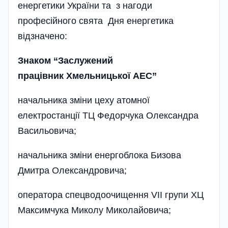
енергетики України та з нагоди
професійного свята Дня енергетика
відзначено:
Знаком “Заслужений
працівник Хмельницької АЕС”
начальника зміни цеху атомної
електростанції ТЦ Федорчука Олександра
Васильовича;
начальника зміни енергоблока Бизова
Дмитра Олександровича;
оператора спецводоочищення VII групи ХЦ
Максимчука Миколу Миколайовича;