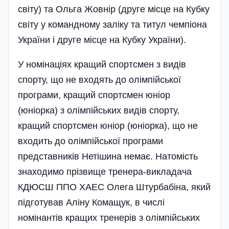
світу) та Ольга Жовнір (друге місце на Кубку
світу у командному заліку та титул чемпіона
України і друге місце на Кубку України).
У номінаціях кращий спортсмен з видів
спорту, що не входять до олімпійської
програми, кращий спортсмен юніор
(юніорка) з олімпійських видів спорту,
кращий спортсмен юніор (юніорка), що не
входить до олімпійської програми
представників Нетішина немає. Натомість
знаходимо прізвище тренера-викладача
КДЮСШ ППО ХАЕС Олега Штурбабіна, який
підготував Аліну Комащук, в числі
номінантів кращих тренерів з олімпійських