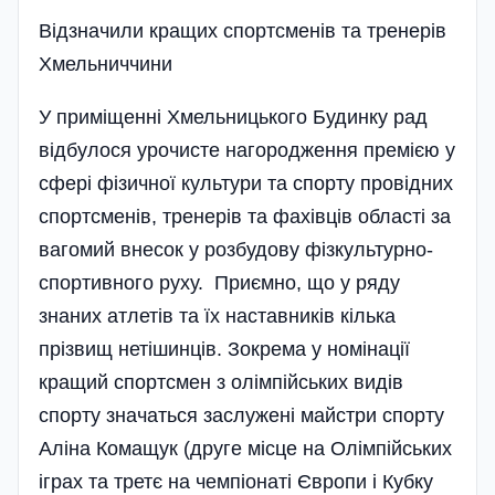
Відзначили кращих спортсменів та тренерів
Хмельниччини
У приміщенні Хмельницького Будинку рад
відбулося урочисте нагородження премією у
сфері фізичної культури та спорту провідних
спортсменів, тренерів та фахівців області за
вагомий внесок у розбудову фізкультурно-
спортивного руху. Приємно, що у ряду
знаних атлетів та їх наставників кілька
прізвищ нетішинців. Зокрема у номінації
кращий спортсмен з олімпі­йських видів
спорту значаться заслужені майстри спорту
Аліна Комащук (друге місце на Олімпійських
іграх та третє на чемпіонаті Європи і Кубку