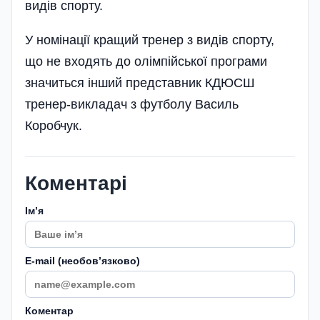
видів спорту.
У номінації кращий тренер з видів спорту,
що не входять до олімпійської програми
значиться інший представник КДЮСШ
тренер-викладач з футболу Василь
Коробчук.
Коментарі
Імʼя
E-mail (необовʼязково)
Коментар