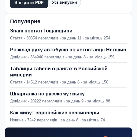
Усі випуски
Відкрити PDF
Популярне
Знані постаті Гощанщини
Стаття · 30354 переглядів · за день 11 · за місяць 254
Розклад руху автобусів по автостанції Нетішин
Довідник · 384946 переглядів · за день 8 · за місяць 159
Таблицы табели о рангах в Российской
империи
Стаття · 14512 переглядів · за день 8 · за місяць 156
Шпаргалка по русскому языку
Довідник · 20222 переглядів · за день 9 · за місяць 88
Как живут европейские пенсионеры
Новина · 7242 переглядів · за день 8 · за місяць 74