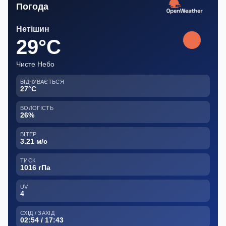
Погода
Нетішин
29°C
Чисте Небо
ВІДЧУВАЄТЬСЯ
27°C
ВОЛОГІСТЬ
26%
ВІТЕР
3.21 м/с
ТИСК
1016 гПа
UV
4
СХІД / ЗАХІД
02:54 / 17:43