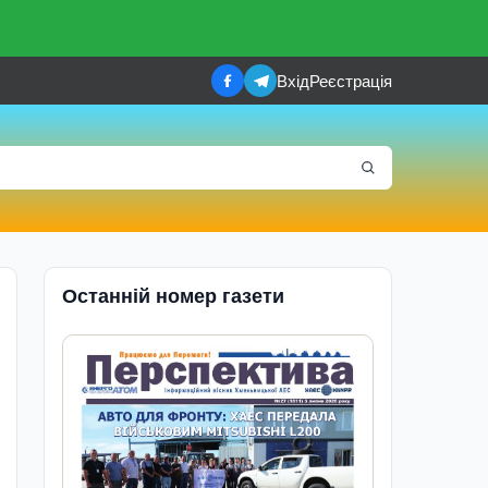
Вхід
Реєстрація
Останній номер газети