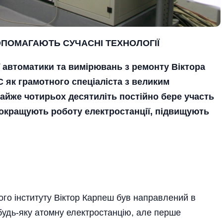
ОПОМАГАЮТЬ СУЧАСНІ ТЕХНОЛОГІЇ
 автоматики та вимірювань з ремонту Віктора
 як грамотного спеціаліста з великим
айже чотирьох десятиліть постійно бере участь
 покращують роботу електростанції, підвищують
ного інституту Віктор Карпеш був направлений в
будь-яку атомну електростанцію, але перше