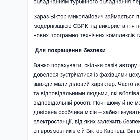
обладнанням турбінного обладнання пер
Зараз Віктор Миколайович займається пр
модернізацією СВРК під використання 
нових програмно-технічних комплексів 
Для покращення безпеки
Важко порахувати, скільки разів автору 
довелося зустрічатися із фахівцями цех
завжди мали діловий характер. Часто л
та відповідальними людьми, які вболіва
відповідальній роботі. По-іншому й не 
довірена особлива місія – забезпечувати
електростанції, від яких залежить безпе
співрозмовників є й Віктор Карпеш. Він