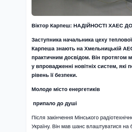
Віктор Карпеш:
НАДІЙНОСТІ ХАЕС Д
Заступника начальника цеху теплової
Карпеша знають на Хмельницькій АЕС
практичним досвідом. Він протягом м
у впровадженні новітніх систем, які
рівень її безпеки.
Молоде місто енергетиків
припало до душі
Після закінчення Мінського радіотехніч
Україну. Він мав шанс влаштуватися на 