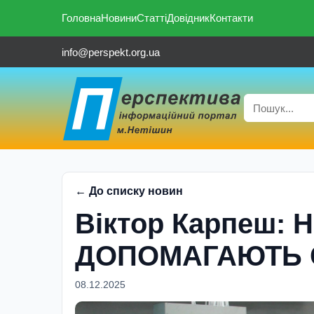
Головна
Новини
Статті
Довідник
Контакти
info@perspekt.org.ua
← До списку новин
Віктор Карпеш:
ДОПОМАГАЮТЬ С
08.12.2025