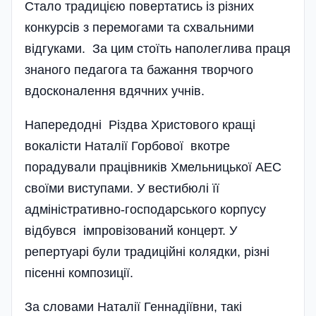
Стало традицією повертатись із різних
конкурсів з перемогами та схвальними
відгуками. За цим стоїть наполеглива праця
знаного педагога та бажання творчого
вдосконалення вдячних учнів.
Напередодні Різдва Христового кращі
вокалісти Наталії Горбової вкотре
порадували працівників Хме­льницької АЕС
своїми виступами. У вестибюлі її
адміністративно-господарського корпусу
відбувся імпровізований концерт. У
репертуарі були традиційні колядки, різні
пісенні композиції.
За словами Наталії Геннадіївни, такі