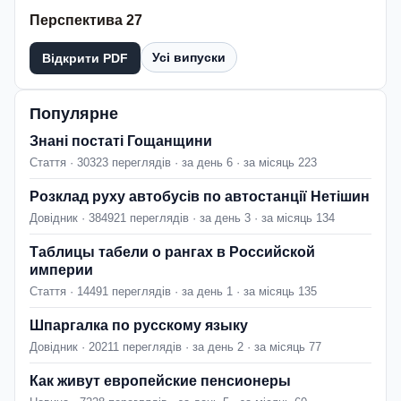
Перспектива 27
Усі випуски
Відкрити PDF
Популярне
Знані постаті Гощанщини
Стаття · 30323 переглядів · за день 6 · за місяць 223
Розклад руху автобусів по автостанції Нетішин
Довідник · 384921 переглядів · за день 3 · за місяць 134
Таблицы табели о рангах в Российской
империи
Стаття · 14491 переглядів · за день 1 · за місяць 135
Шпаргалка по русскому языку
Довідник · 20211 переглядів · за день 2 · за місяць 77
Как живут европейские пенсионеры