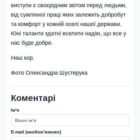
виступи є своєрідним звітом перед людьми,
від сумлінної праці яких залежить добробут
та комфорт у кожній оселі нашої держави.
Юні таланти здатні вселити надію, що все у
нас буде добре.
Наш кор.
Фото Олександра Шустерука
Коментарі
Імʼя
E-mail (необовʼязково)