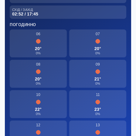
СХІД / ЗАХІД
02:52 / 17:45
ПОГОДИННО
06
07
20°
20°
0%
0%
08
09
20°
21°
0%
0%
10
11
22°
23°
0%
0%
12
13