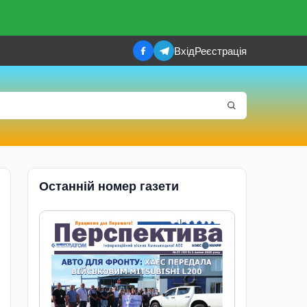
Вхід
Реєстрація
Останній номер газети