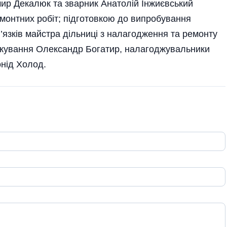
ир Декалюк та зварник Анатолій Інжиєвський
онтних робіт; підготовкою до випробування
язків майстра дільниці з налагодження та ремонту
ткування Олександр Богатир, налагоджувальники
нід Холод.