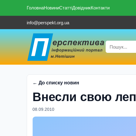
Головна
Новини
Статті
Довідник
Контакти
info@perspekt.org.ua
← До списку новин
Внесли свою леп
08.09.2010