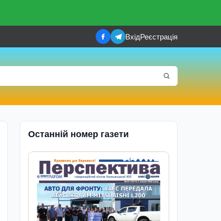
Вхід
Реєстрація
Останній номер газети