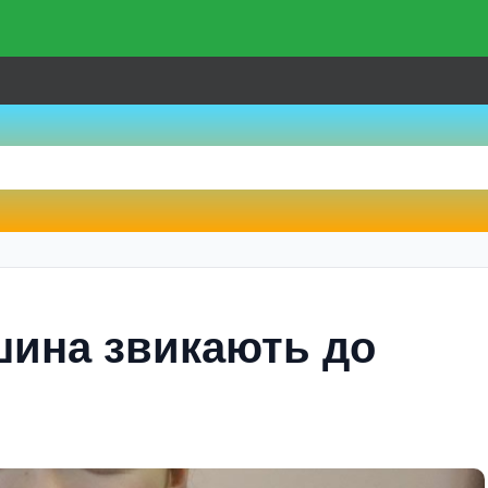
iшина звикають до